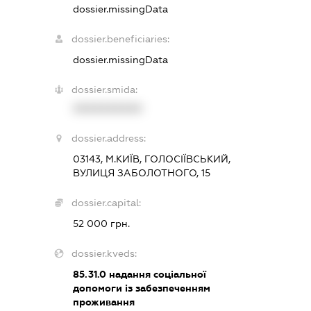
dossier.missingData
dossier.beneficiaries:
dossier.missingData
dossier.smida:
XXXXXXXXXX
dossier.address:
03143, М.КИЇВ, ГОЛОСІЇВСЬКИЙ,
ВУЛИЦЯ ЗАБОЛОТНОГО, 15
dossier.capital:
52 000 грн.
dossier.kveds:
85.31.0
надання соціальної
допомоги із забезпеченням
проживання