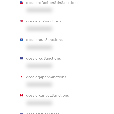
dossier.ofacNonSdnSanctions
XXXXXXXXXX
dossier.gbSanctions
XXXXXXXXXX
dossier.ausSanctions
XXXXXXXXXX
dossier.euSanctions
XXXXXXXXXX
dossier.japanSanctions
XXXXXXXXXX
dossier.canadaSanctions
XXXXXXXXXX