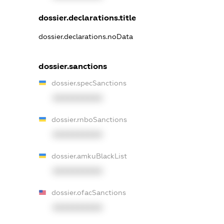
dossier.declarations.title
dossier.declarations.noData
dossier.sanctions
dossier.specSanctions
XXXXXXXXXX
dossier.rnboSanctions
XXXXXXXXXX
dossier.amkuBlackList
XXXXXXXXXX
dossier.ofacSanctions
XXXXXXXXXX