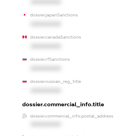
XXXXXXXXXX
dossier.japanSanctions
XXXXXXXXXX
dossier.canadaSanctions
XXXXXXXXXX
dossier.rfSanctions
XXXXXXXXXX
dossier.russian_reg_title
XXXXXXXXXX
dossier.commercial_info.title
dossier.commercial_info.postal_address
XXXXXXXXXX