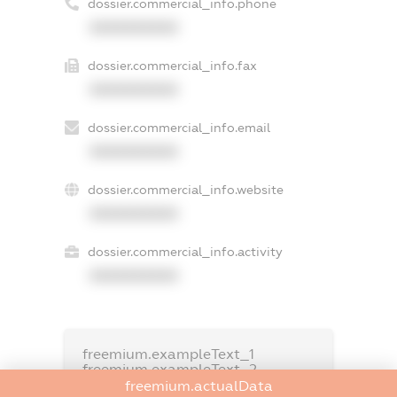
dossier.commercial_info.phone
XXXXXXXXXX
dossier.commercial_info.fax
XXXXXXXXXX
dossier.commercial_info.email
XXXXXXXXXX
dossier.commercial_info.website
XXXXXXXXXX
dossier.commercial_info.activity
XXXXXXXXXX
freemium.exampleText_1
freemium.exampleText_2
freemium.anonymousPerSearch2
freemium.actualData