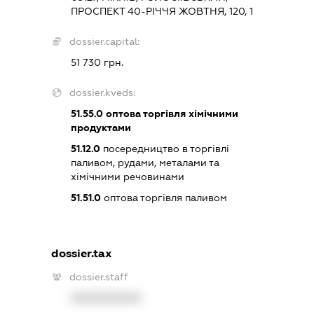
ПРОСПЕКТ 40-РІЧЧЯ ЖОВТНЯ, 120, 1
dossier.capital:
51 730 грн.
dossier.kveds:
51.55.0
оптова торгівля хімічними
продуктами
51.12.0
посередництво в торгівлі
паливом, рудами, металами та
хімічними речовинами
51.51.0
оптова торгівля паливом
dossier.tax
dossier.staff
XXXXXXXXXX