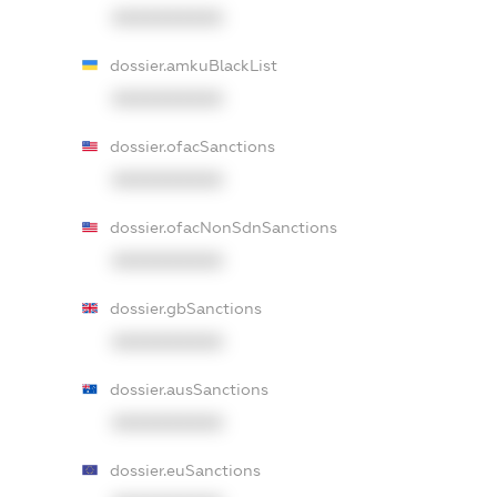
XXXXXXXXXX
dossier.amkuBlackList
XXXXXXXXXX
dossier.ofacSanctions
XXXXXXXXXX
dossier.ofacNonSdnSanctions
XXXXXXXXXX
dossier.gbSanctions
XXXXXXXXXX
dossier.ausSanctions
XXXXXXXXXX
dossier.euSanctions