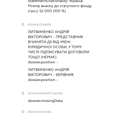
statements.nationality:
Україна
Розмір внеску до статутного фонду
(грн.):
52 000
(100 %)
dossier.heads:
ЛИТВИНЕНКО АНДРІЙ
ВІКТОРОВИЧ
-
ПРЕДСТАВНИК
ВЧИНЯТИ ДІЇ ВІД ІМЕНІ
ЮРИДИЧНОЇ ОСОБИ, У ТОМУ
ЧИСЛІ ПІДПИСУВАТИ ДОГОВОРИ
ТОЩО (НЕМАЄ)
dossier.position -
ЛИТВИНЕНКО АНДРІЙ
ВІКТОРОВИЧ
-
КЕРІВНИК
dossier.position -
dossier.beneficiaries:
dossier.missingData
dossier.smida: