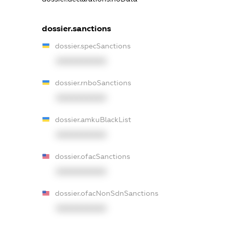
dossier.sanctions
dossier.specSanctions
XXXXXXXXXX
dossier.rnboSanctions
XXXXXXXXXX
dossier.amkuBlackList
XXXXXXXXXX
dossier.ofacSanctions
XXXXXXXXXX
dossier.ofacNonSdnSanctions
XXXXXXXXXX