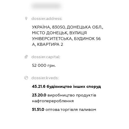
XXXXXXXXXX
dossier.address:
УКРАЇНА, 83050, ДОНЕЦЬКА ОБЛ.,
МІСТО ДОНЕЦЬК, ВУЛИЦЯ
УНІВЕРСИТЕТСЬКА, БУДИНОК 56
А, КВАРТИРА 2
dossier.capital:
52 000 грн.
dossier.kveds:
45.21.6
будівництво інших споруд
23.20.0
виробництво продуктів
нафтоперероблення
51.51.0
оптова торгівля паливом