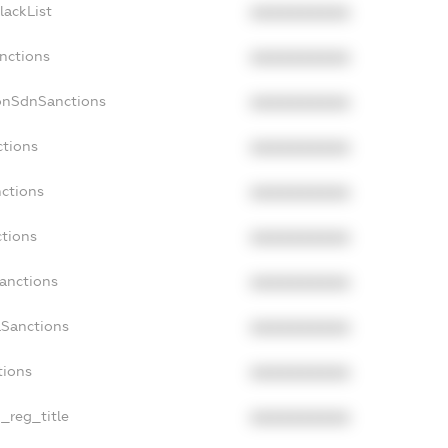
lackList
XXXXXXXXXX
anctions
XXXXXXXXXX
onSdnSanctions
XXXXXXXXXX
ctions
XXXXXXXXXX
nctions
XXXXXXXXXX
ctions
XXXXXXXXXX
Sanctions
XXXXXXXXXX
aSanctions
XXXXXXXXXX
tions
XXXXXXXXXX
n_reg_title
XXXXXXXXXX