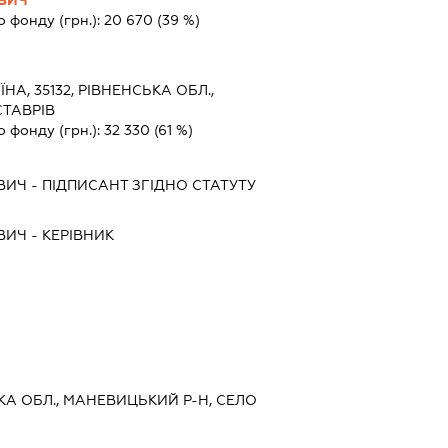
о фонду (грн.):
20 670
(39 %)
ЇНА, 35132, РІВНЕНСЬКА ОБЛ.,
СТАВРІВ
о фонду (грн.):
32 330
(61 %)
ВИЧ
-
ПІДПИСАНТ
ЗГІДНО СТАТУТУ
ВИЧ
-
КЕРІВНИК
КА ОБЛ., МАНЕВИЦЬКИЙ Р-Н, СЕЛО