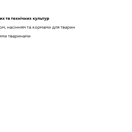
х та технічних культур
ом, насінням та кормами для тварин
ими тваринами