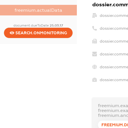
dossier.comme
freemium.actualData
dossier.comme
document.dueToDate
25.03.17
dossier.comme
SEARCH.ONMONITORING
dossier.commer
dossier.comme
dossier.comme
dossier.commer
freemium.ex
freemium.ex
freemium.an
FREEMIUM.D