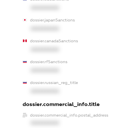
XXXXXXXXXX
dossier.japanSanctions
XXXXXXXXXX
dossier.canadaSanctions
XXXXXXXXXX
dossier.rfSanctions
XXXXXXXXXX
dossier.russian_reg_title
XXXXXXXXXX
dossier.commercial_info.title
dossier.commercial_info.postal_address
XXXXXXXXXX