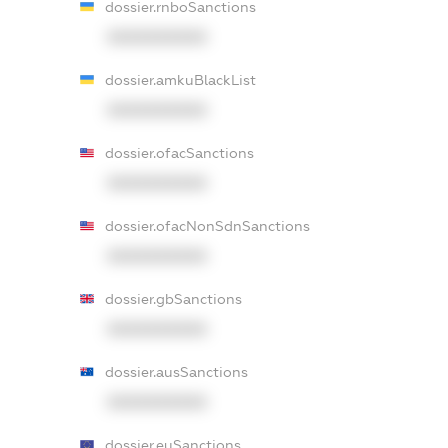
dossier.rnboSanctions
XXXXXXXXXX
dossier.amkuBlackList
XXXXXXXXXX
dossier.ofacSanctions
XXXXXXXXXX
dossier.ofacNonSdnSanctions
XXXXXXXXXX
dossier.gbSanctions
XXXXXXXXXX
dossier.ausSanctions
XXXXXXXXXX
dossier.euSanctions