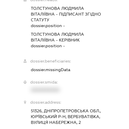
ТОЛСТУНОВА ЛЮДМИЛА
ВІТАЛІЇВНА
-
ПІДПИСАНТ
ЗГІДНО
СТАТУТУ
dossier.position -
ТОЛСТУНОВА ЛЮДМИЛА
ВІТАЛІЇВНА
-
КЕРІВНИК
dossier.position -
dossier.beneficiaries:
dossier.missingData
dossier.smida:
XXXXXXXXXX
dossier.address:
51326, ДНІПРОПЕТРОВСЬКА ОБЛ.,
ЮР'ЇВСЬКИЙ Р-Н, ВЕРБУВАТІВКА,
ВУЛИЦЯ НАБЕРЕЖНА, 2