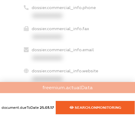
dossier.commercial_info.phone
XXXXXXXXXX
dossier.commercial_info.fax
XXXXXXXXXX
dossier.commercial_info.email
XXXXXXXXXX
dossier.commercial_info.website
XXXXXXXXXX
freemium.actualData
dossier.commercial_info.activity
XXXXXXXXXX
document.dueToDate
25.03.17
SEARCH.ONMONITORING
freemium.exampleText_1
freemium.exampleText_2