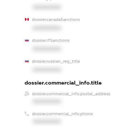
XXXXXXXXXX
dossier.canadaSanctions
XXXXXXXXXX
dossier.rfSanctions
XXXXXXXXXX
dossier.russian_reg_title
XXXXXXXXXX
dossier.commercial_info.title
dossier.commercial_info.postal_address
XXXXXXXXXX
dossier.commercial_info.phone
XXXXXXXXXX