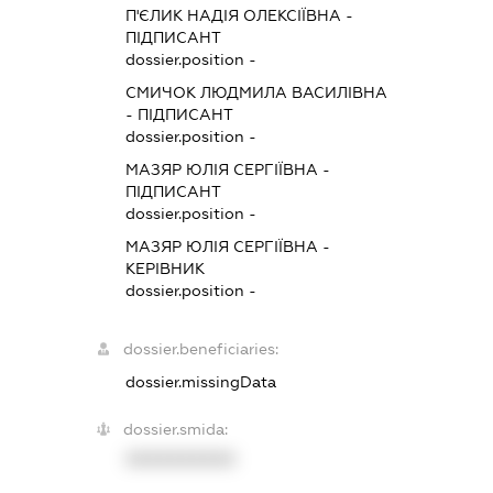
П'ЄЛИК НАДІЯ ОЛЕКСІЇВНА
-
ПІДПИСАНТ
dossier.position -
СМИЧОК ЛЮДМИЛА ВАСИЛІВНА
-
ПІДПИСАНТ
dossier.position -
МАЗЯР ЮЛІЯ СЕРГІЇВНА
-
ПІДПИСАНТ
dossier.position -
МАЗЯР ЮЛІЯ СЕРГІЇВНА
-
КЕРІВНИК
dossier.position -
dossier.beneficiaries:
dossier.missingData
dossier.smida:
XXXXXXXXXX