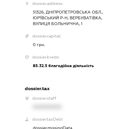
dossier.address:
51326, ДНІПРОПЕТРОВСЬКА ОБЛ.,
ЮР'ЇВСЬКИЙ Р-Н, ВЕРБУВАТІВКА,
ВУЛИЦЯ БОЛЬНИЧНА, 1
dossier.capital:
0 грн.
dossier.kveds:
85.32.5
благодійна діяльність
dossier.tax
dossier.staff
XXXXXXXXXX
dossier.taxDebt
dossier.missingData