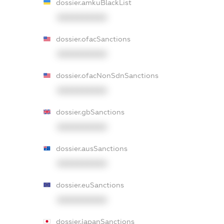
dossier.amkuBlackList
XXXXXXXXXX
dossier.ofacSanctions
XXXXXXXXXX
dossier.ofacNonSdnSanctions
XXXXXXXXXX
dossier.gbSanctions
XXXXXXXXXX
dossier.ausSanctions
XXXXXXXXXX
dossier.euSanctions
XXXXXXXXXX
dossier.japanSanctions