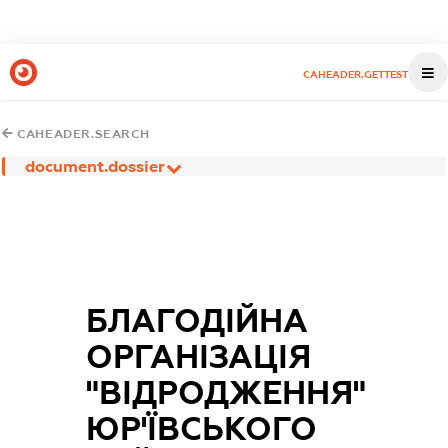
CAHEADER.GETTEST
CAHEADER.SEARCH
document.dossier
БЛАГОДІЙНА
ОРГАНІЗАЦІЯ
"ВІДРОДЖЕННЯ"
ЮР'ЇВСЬКОГО