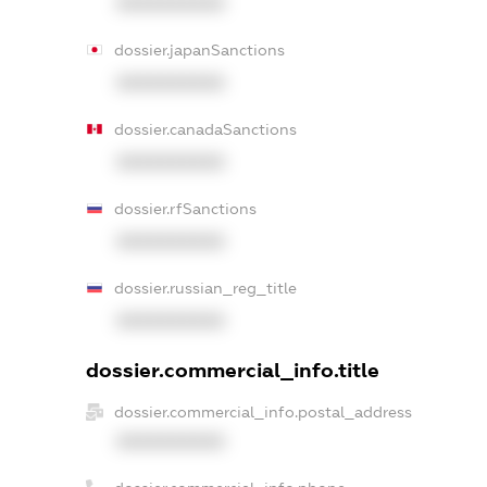
XXXXXXXXXX
dossier.japanSanctions
XXXXXXXXXX
dossier.canadaSanctions
XXXXXXXXXX
dossier.rfSanctions
XXXXXXXXXX
dossier.russian_reg_title
XXXXXXXXXX
dossier.commercial_info.title
dossier.commercial_info.postal_address
XXXXXXXXXX