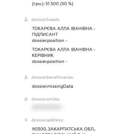
(грн.):
51 500
(50 %)
dossier.heads:
ТОКАРЄВА АЛЛА ІВАНІВНА
-
ПІДПИСАНТ
dossier.position -
ТОКАРЄВА АЛЛА ІВАНІВНА
-
КЕРІВНИК
dossier.position -
dossier.beneficiaries:
dossier.missingData
dossier.smida:
XXXXXXXXXX
dossier.address:
90300, ЗАКАРПАТСЬКА ОБЛ.,