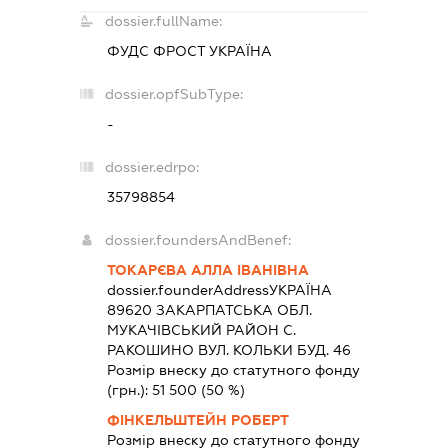
dossier.fullName:
ФУДС ФРОСТ УКРАЇНА
dossier.opfSubType:
-
dossier.edrpo:
35798854
dossier.foundersAndBenef:
ТОКАРЄВА АЛЛА ІВАНІВНА
dossier.founderAddress
УКРАЇНА
89620 ЗАКАРПАТСЬКА ОБЛ.
МУКАЧІВСЬКИЙ РАЙОН С.
РАКОШИНО ВУЛ. КОЛЬКИ БУД. 46
Розмір внеску до статутного фонду
(грн.):
51 500
(50 %)
ФІНКЕЛЬШТЕЙН РОБЕРТ
Розмір внеску до статутного фонду