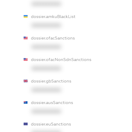
XXXXXXXXXX
dossier.amkuBlackList
XXXXXXXXXX
dossier.ofacSanctions
XXXXXXXXXX
dossier.ofacNonSdnSanctions
XXXXXXXXXX
dossier.gbSanctions
XXXXXXXXXX
dossier.ausSanctions
XXXXXXXXXX
dossier.euSanctions