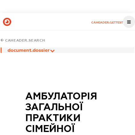
CAHEADER.GETTEST
CAHEADER.SEARCH
document.dossier
АМБУЛАТОРІЯ
ЗАГАЛЬНОЇ
ПРАКТИКИ
СІМЕЙНОЇ