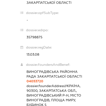
ЗАКАРПАТСЬКОЇ ОБЛАСТІ
dossier.opfSubType:
-
dossier.edrpo:
35798875
dossier.regDate:
13.03.08
dossier.foundersAndBenef:
ВИНОГРАДІВСЬКА РАЙОННА
РАДА ЗАКАРПАТСЬКОЇ ОБЛАСТІ
04053720
dossier.founderAddress
УКРАЇНА,
90300, ЗАКАРПАТСЬКА ОБЛ.,
ВИНОГРАДІВСЬКИЙ Р-Н, МІСТО
ВИНОГРАДІВ, ПЛОЩА МИРУ,
БУДИНОК 5