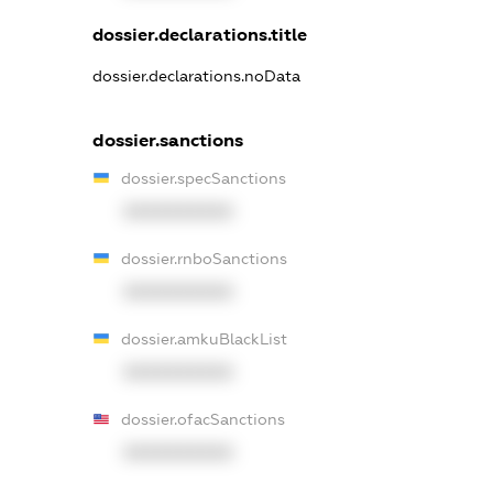
dossier.declarations.title
dossier.declarations.noData
dossier.sanctions
dossier.specSanctions
XXXXXXXXXX
dossier.rnboSanctions
XXXXXXXXXX
dossier.amkuBlackList
XXXXXXXXXX
dossier.ofacSanctions
XXXXXXXXXX