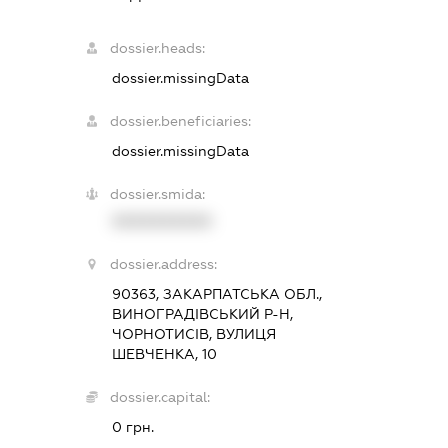
dossier.heads:
dossier.missingData
dossier.beneficiaries:
dossier.missingData
dossier.smida:
XXXXXXXXXX
dossier.address:
90363, ЗАКАРПАТСЬКА ОБЛ.,
ВИНОГРАДІВСЬКИЙ Р-Н,
ЧОРНОТИСІВ, ВУЛИЦЯ
ШЕВЧЕНКА, 10
dossier.capital:
0 грн.