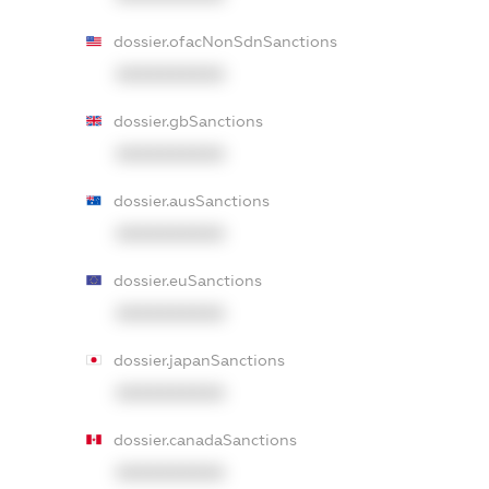
dossier.ofacNonSdnSanctions
XXXXXXXXXX
dossier.gbSanctions
XXXXXXXXXX
dossier.ausSanctions
XXXXXXXXXX
dossier.euSanctions
XXXXXXXXXX
dossier.japanSanctions
XXXXXXXXXX
dossier.canadaSanctions
XXXXXXXXXX