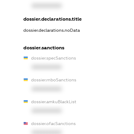
XXXXXXXXXX
dossier.declarations.title
dossier.declarations.noData
dossier.sanctions
dossier.specSanctions
XXXXXXXXXX
dossier.rnboSanctions
XXXXXXXXXX
dossier.amkuBlackList
XXXXXXXXXX
dossier.ofacSanctions
XXXXXXXXXX