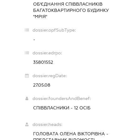
ОБ'ЄДНАННЯ СПІВВЛАСНИКІВ
БАГАТОКВАРТИРНОГО БУДИНКУ
"МРІЯ"
dossier.opfSubType:
-
dossier.edrpo:
35801552
dossier.regDate:
27.05.08
dossier.foundersAndBenef:
СПІВВЛАСНИКИ - 12 ОСІБ
dossier.heads:
ГОЛОВАТА ОЛЕНА ВІКТОРІВНА
-