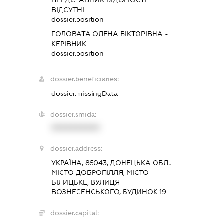
ПРЕДСТАВНИК
ВІДОМОСТІ
ВІДСУТНІ
dossier.position -
ГОЛОВАТА ОЛЕНА ВІКТОРІВНА
-
КЕРІВНИК
dossier.position -
dossier.beneficiaries:
dossier.missingData
dossier.smida:
XXXXXXXXXX
dossier.address:
УКРАЇНА, 85043, ДОНЕЦЬКА ОБЛ.,
МІСТО ДОБРОПІЛЛЯ, МІСТО
БІЛИЦЬКЕ, ВУЛИЦЯ
ВОЗНЕСЕНСЬКОГО, БУДИНОК 19
dossier.capital: