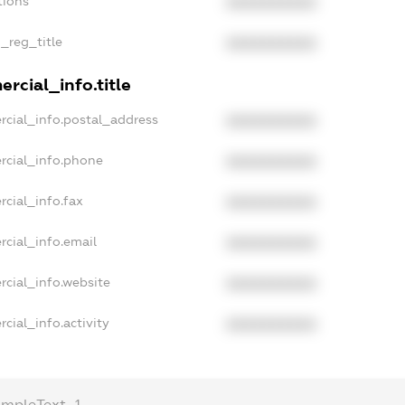
tions
XXXXXXXXXX
n_reg_title
XXXXXXXXXX
rcial_info.title
rcial_info.postal_address
XXXXXXXXXX
rcial_info.phone
XXXXXXXXXX
rcial_info.fax
XXXXXXXXXX
rcial_info.email
XXXXXXXXXX
rcial_info.website
XXXXXXXXXX
cial_info.activity
XXXXXXXXXX
ampleText_1