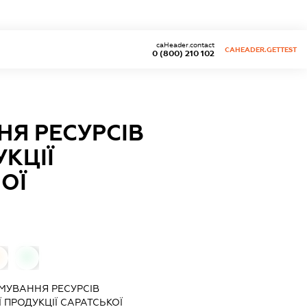
caHeader.contact
CAHEADER.GETTEST
0 (800) 210 102
НЯ РЕСУРСІВ
КЦІЇ
ОЇ
0
РМУВАННЯ РЕСУРСІВ
ПРОДУКЦІЇ САРАТСЬКОЇ