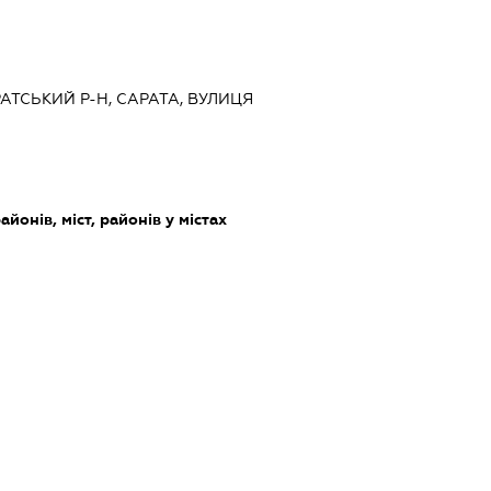
РАТСЬКИЙ Р-Н, САРАТА, ВУЛИЦЯ
айонів, міст, районів у містах