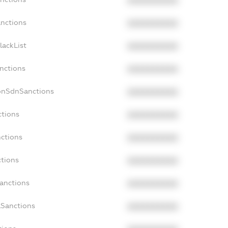
XXXXXXXXXX
anctions
XXXXXXXXXX
lackList
XXXXXXXXXX
anctions
XXXXXXXXXX
onSdnSanctions
XXXXXXXXXX
ctions
XXXXXXXXXX
nctions
XXXXXXXXXX
ctions
XXXXXXXXXX
Sanctions
XXXXXXXXXX
aSanctions
XXXXXXXXXX