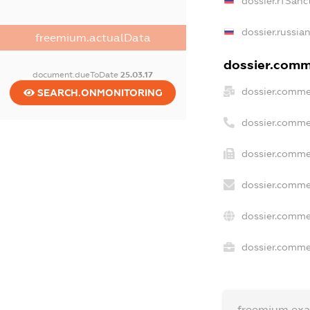
dossier.rfSanc
dossier.russia
freemium.actualData
dossier.comme
document.dueToDate
25.03.17
dossier.comme
SEARCH.ONMONITORING
dossier.comme
dossier.comme
dossier.comme
dossier.comme
dossier.commer
freemium.ex