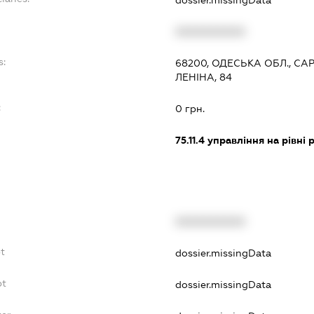
dossier.missingData
XXXXXXXXXX
s:
68200, ОДЕСЬКА ОБЛ., СА
ЛЕНІНА, 84
:
0 грн.
75.11.4
управління на рівні р
XXXXXXXXXX
bt
dossier.missingData
bt
dossier.missingData