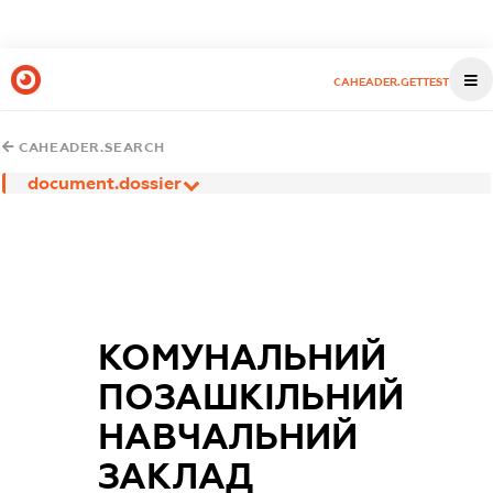
CAHEADER.GETTEST
CAHEADER.SEARCH
document.dossier
КОМУНАЛЬНИЙ
ПОЗАШКІЛЬНИЙ
НАВЧАЛЬНИЙ
ЗАКЛАД