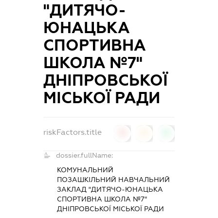
"ДИТЯЧО-
ЮНАЦЬКА
СПОРТИВНА
ШКОЛА №7"
ДНІПРОВСЬКОЇ
МІСЬКОЇ РАДИ
riskFactors.title
0
0
0
dossier.fullName:
КОМУНАЛЬНИЙ
ПОЗАШКІЛЬНИЙ НАВЧАЛЬНИЙ
ЗАКЛАД "ДИТЯЧО-ЮНАЦЬКА
СПОРТИВНА ШКОЛА №7"
ДНІПРОВСЬКОЇ МІСЬКОЇ РАДИ