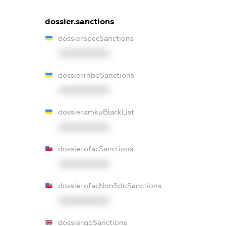
dossier.sanctions
dossier.specSanctions
XXXXXXXXXX
dossier.rnboSanctions
XXXXXXXXXX
dossier.amkuBlackList
XXXXXXXXXX
dossier.ofacSanctions
XXXXXXXXXX
dossier.ofacNonSdnSanctions
XXXXXXXXXX
dossier.gbSanctions