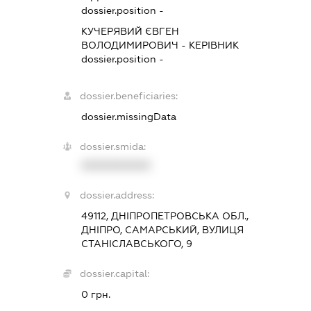
dossier.position -
КУЧЕРЯВИЙ ЄВГЕН
ВОЛОДИМИРОВИЧ
-
КЕРІВНИК
dossier.position -
dossier.beneficiaries:
dossier.missingData
dossier.smida:
XXXXXXXXXX
dossier.address:
49112, ДНІПРОПЕТРОВСЬКА ОБЛ.,
ДНІПРО, САМАРСЬКИЙ, ВУЛИЦЯ
СТАНІСЛАВСЬКОГО, 9
dossier.capital:
0 грн.