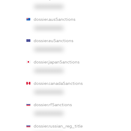
XXXXXXXXXX
dossier.ausSanctions
XXXXXXXXXX
dossier.euSanctions
XXXXXXXXXX
dossier.japanSanctions
XXXXXXXXXX
dossier.canadaSanctions
XXXXXXXXXX
dossier.rfSanctions
XXXXXXXXXX
dossier.russian_reg_title