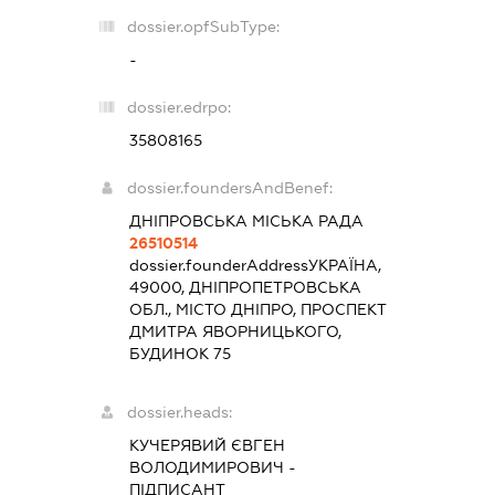
dossier.opfSubType:
-
dossier.edrpo:
35808165
dossier.foundersAndBenef:
ДНІПРОВСЬКА МІСЬКА РАДА
26510514
dossier.founderAddress
УКРАЇНА,
49000, ДНІПРОПЕТРОВСЬКА
ОБЛ., МІСТО ДНІПРО, ПРОСПЕКТ
ДМИТРА ЯВОРНИЦЬКОГО,
БУДИНОК 75
dossier.heads:
КУЧЕРЯВИЙ ЄВГЕН
ВОЛОДИМИРОВИЧ
-
ПІДПИСАНТ