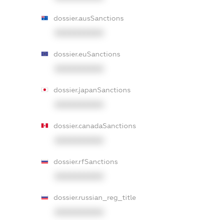
dossier.ausSanctions
XXXXXXXXXX
dossier.euSanctions
XXXXXXXXXX
dossier.japanSanctions
XXXXXXXXXX
dossier.canadaSanctions
XXXXXXXXXX
dossier.rfSanctions
XXXXXXXXXX
dossier.russian_reg_title
XXXXXXXXXX