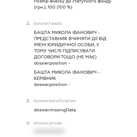
Розмір внеску до статутного фонду
(грн.):
100
(100 %)
dossier.heads:
БАШТА МИКОЛА ІВАНОВИЧ
-
ПРЕДСТАВНИК
ВЧИНЯТИ ДІЇ ВІД
ІМЕНІ ЮРИДИЧНОЇ ОСОБИ, У
ТОМУ ЧИСЛІ ПІДПИСУВАТИ
ДОГОВОРИ ТОЩО (НЕ МАЄ)
dossier.position -
БАШТА МИКОЛА ІВАНОВИЧ
-
КЕРІВНИК
dossier.position -
dossier.beneficiaries:
dossier.missingData
dossier.smida:
XXXXXXXXXX