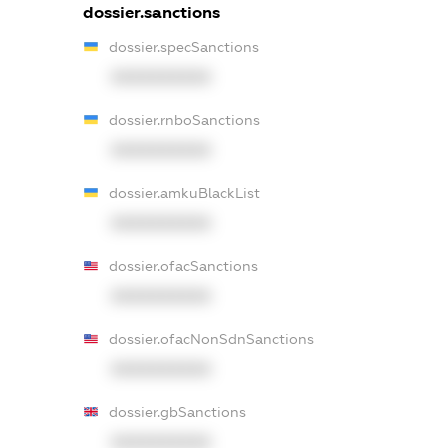
dossier.sanctions
dossier.specSanctions
XXXXXXXXXX
dossier.rnboSanctions
XXXXXXXXXX
dossier.amkuBlackList
XXXXXXXXXX
dossier.ofacSanctions
XXXXXXXXXX
dossier.ofacNonSdnSanctions
XXXXXXXXXX
dossier.gbSanctions
XXXXXXXXXX