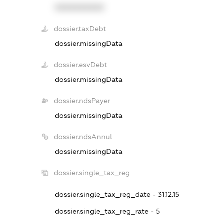
XXXXXXXXXX
dossier.taxDebt
dossier.missingData
dossier.esvDebt
dossier.missingData
dossier.ndsPayer
dossier.missingData
dossier.ndsAnnul
dossier.missingData
dossier.single_tax_reg
dossier.single_tax_reg_date - 31.12.15
dossier.single_tax_reg_rate - 5