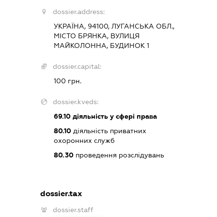
dossier.address:
УКРАЇНА, 94100, ЛУГАНСЬКА ОБЛ.,
МІСТО БРЯНКА, ВУЛИЦЯ
МАЙКОЛОННА, БУДИНОК 1
dossier.capital:
100 грн.
dossier.kveds:
69.10
діяльність у сфері права
80.10
діяльність приватних
охоронних служб
80.30
проведення розслідувань
dossier.tax
dossier.staff