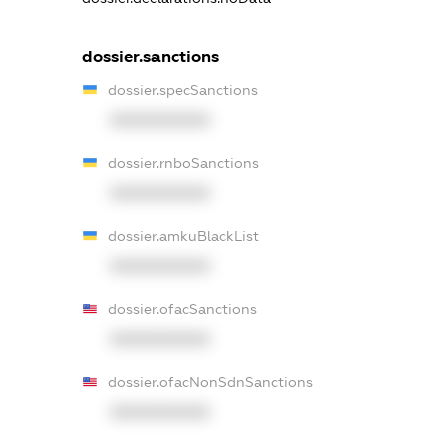
dossier.sanctions
dossier.specSanctions
XXXXXXXXXX
dossier.rnboSanctions
XXXXXXXXXX
dossier.amkuBlackList
XXXXXXXXXX
dossier.ofacSanctions
XXXXXXXXXX
dossier.ofacNonSdnSanctions
XXXXXXXXXX