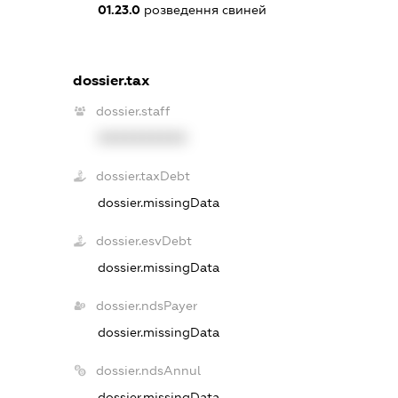
01.23.0
розведення свиней
dossier.tax
dossier.staff
XXXXXXXXXX
dossier.taxDebt
dossier.missingData
dossier.esvDebt
dossier.missingData
dossier.ndsPayer
dossier.missingData
dossier.ndsAnnul
dossier.missingData