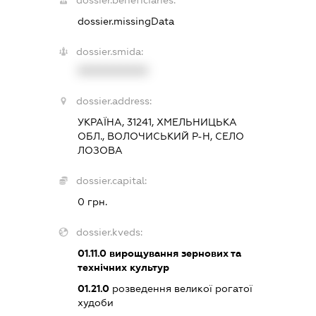
dossier.beneficiaries:
dossier.missingData
dossier.smida:
XXXXXXXXXX
dossier.address:
УКРАЇНА, 31241, ХМЕЛЬНИЦЬКА
ОБЛ., ВОЛОЧИСЬКИЙ Р-Н, СЕЛО
ЛОЗОВА
dossier.capital:
0 грн.
dossier.kveds:
01.11.0
вирощування зернових та
технічних культур
01.21.0
розведення великої рогатої
худоби