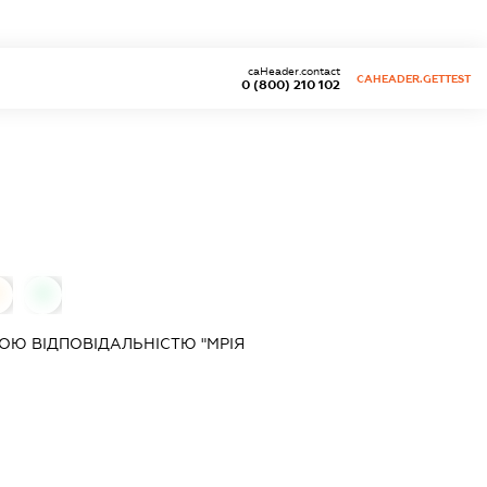
caHeader.contact
CAHEADER.GETTEST
0 (800) 210 102
0
0
Ю ВІДПОВІДАЛЬНІСТЮ "МРІЯ