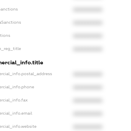
Sanctions
XXXXXXXXXX
aSanctions
XXXXXXXXXX
ctions
XXXXXXXXXX
n_reg_title
XXXXXXXXXX
rcial_info.title
rcial_info.postal_address
XXXXXXXXXX
rcial_info.phone
XXXXXXXXXX
rcial_info.fax
XXXXXXXXXX
rcial_info.email
XXXXXXXXXX
rcial_info.website
XXXXXXXXXX