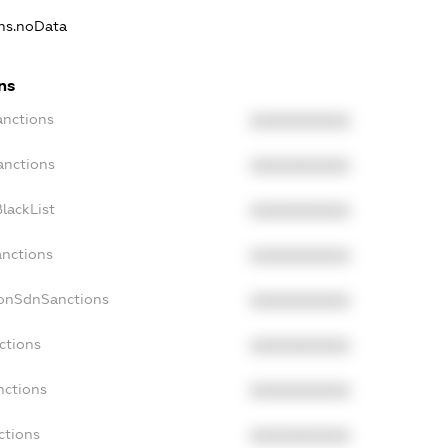
ons.noData
ns
anctions
XXXXXXXXXX
anctions
XXXXXXXXXX
lackList
XXXXXXXXXX
anctions
XXXXXXXXXX
NonSdnSanctions
XXXXXXXXXX
ctions
XXXXXXXXXX
nctions
XXXXXXXXXX
ctions
XXXXXXXXXX