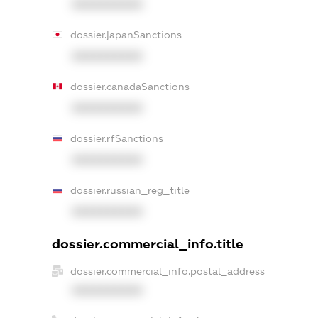
XXXXXXXXXX
dossier.japanSanctions
XXXXXXXXXX
dossier.canadaSanctions
XXXXXXXXXX
dossier.rfSanctions
XXXXXXXXXX
dossier.russian_reg_title
XXXXXXXXXX
dossier.commercial_info.title
dossier.commercial_info.postal_address
XXXXXXXXXX