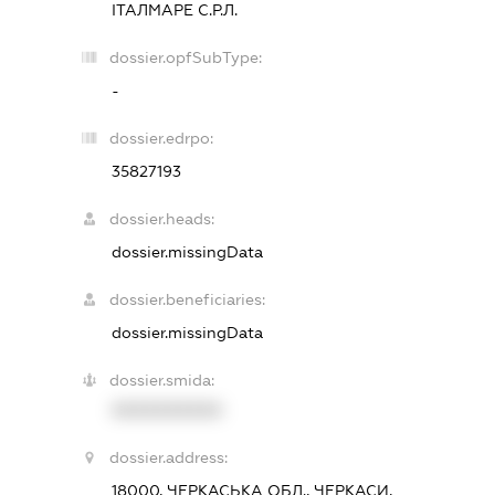
ІТАЛМАРЕ С.Р.Л.
dossier.opfSubType:
-
dossier.edrpo:
35827193
dossier.heads:
dossier.missingData
dossier.beneficiaries:
dossier.missingData
dossier.smida:
XXXXXXXXXX
dossier.address:
18000, ЧЕРКАСЬКА ОБЛ., ЧЕРКАСИ,