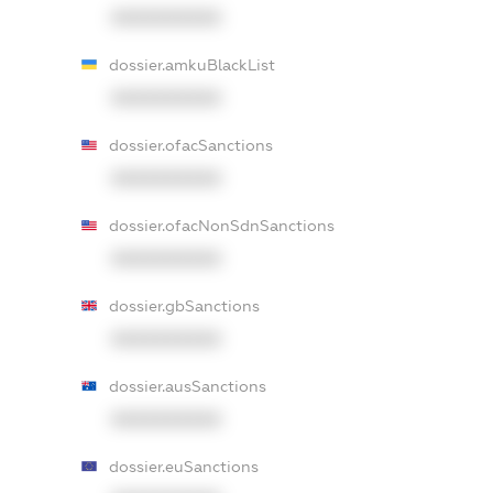
XXXXXXXXXX
dossier.amkuBlackList
XXXXXXXXXX
dossier.ofacSanctions
XXXXXXXXXX
dossier.ofacNonSdnSanctions
XXXXXXXXXX
dossier.gbSanctions
XXXXXXXXXX
dossier.ausSanctions
XXXXXXXXXX
dossier.euSanctions