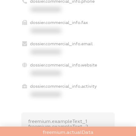
dossier.commercial_info.phone
XXXXXXXXXX
dossier.commercial_info.fax
XXXXXXXXXX
dossier.commercial_info.email
XXXXXXXXXX
dossier.commercial_info.website
XXXXXXXXXX
dossier.commercial_info.activity
XXXXXXXXXX
freemium.exampleText_1
freemium.exampleText_2
freemium.anonymousPerSearch2
freemium.actualData