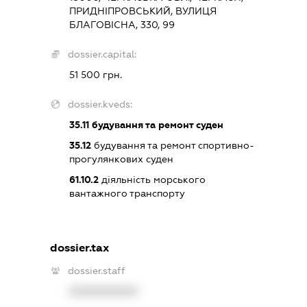
ПРИДНІПРОВСЬКИЙ, ВУЛИЦЯ
БЛАГОВІСНА, 330, 99
dossier.capital:
51 500 грн.
dossier.kveds:
35.11
будування та ремонт суден
35.12
будування та ремонт спортивно-
прогулянкових суден
61.10.2
діяльність морського
вантажного транспорту
dossier.tax
dossier.staff
XXXXXXXXXX