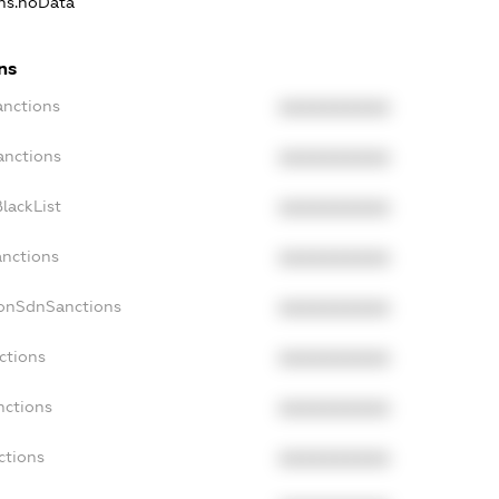
ons.noData
ns
anctions
XXXXXXXXXX
anctions
XXXXXXXXXX
lackList
XXXXXXXXXX
anctions
XXXXXXXXXX
NonSdnSanctions
XXXXXXXXXX
ctions
XXXXXXXXXX
nctions
XXXXXXXXXX
ctions
XXXXXXXXXX