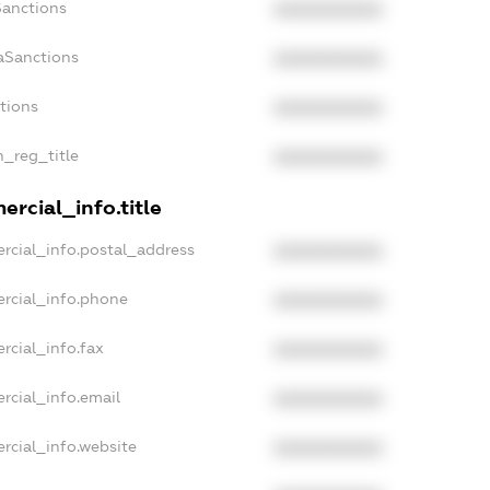
Sanctions
XXXXXXXXXX
aSanctions
XXXXXXXXXX
ctions
XXXXXXXXXX
n_reg_title
XXXXXXXXXX
rcial_info.title
rcial_info.postal_address
XXXXXXXXXX
rcial_info.phone
XXXXXXXXXX
rcial_info.fax
XXXXXXXXXX
rcial_info.email
XXXXXXXXXX
rcial_info.website
XXXXXXXXXX