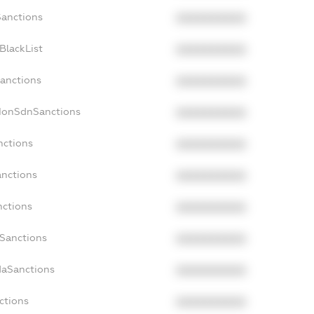
Sanctions
XXXXXXXXXX
BlackList
XXXXXXXXXX
Sanctions
XXXXXXXXXX
cNonSdnSanctions
XXXXXXXXXX
nctions
XXXXXXXXXX
anctions
XXXXXXXXXX
nctions
XXXXXXXXXX
nSanctions
XXXXXXXXXX
daSanctions
XXXXXXXXXX
ctions
XXXXXXXXXX