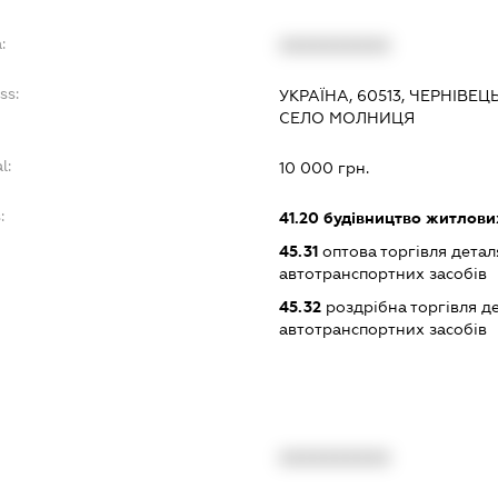
:
XXXXXXXXXX
ss:
УКРАЇНА, 60513, ЧЕРНІВЕЦ
СЕЛО МОЛНИЦЯ
l:
10 000 грн.
:
41.20
будівництво житлових
45.31
оптова торгівля детал
автотранспортних засобів
45.32
роздрібна торгівля д
автотранспортних засобів
XXXXXXXXXX