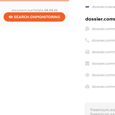
dossier.russi
document.dueToDate
04.04.25
SEARCH.ONMONITORING
dossier.comm
dossier.comm
dossier.comm
dossier.comm
dossier.comm
dossier.comm
dossier.comme
freemium.e
freemium.e