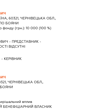
ВИЧ
ЇНА, 60321, ЧЕРНІВЕЦЬКА ОБЛ.,
ЕЛО БОЯНИ
о фонду (грн.):
10 000
(100 %)
ОВИЧ
-
ПРЕДСТАВНИК
-
СТІ ВІДСУТНІ
А
-
КЕРІВНИК
ВИЧ
0321, ЧЕРНІВЕЦЬКА ОБЛ.,
 БОЯНИ
ирішальний вплив
Й БЕНЕФІЦІАРНИЙ ВЛАСНИК