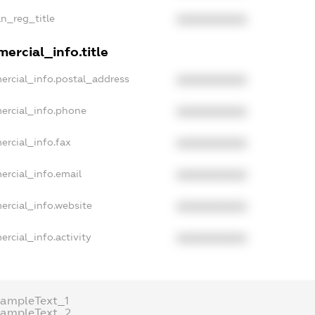
an_reg_title
XXXXXXXXXX
ercial_info.title
ercial_info.postal_address
XXXXXXXXXX
ercial_info.phone
XXXXXXXXXX
ercial_info.fax
XXXXXXXXXX
ercial_info.email
XXXXXXXXXX
ercial_info.website
XXXXXXXXXX
rcial_info.activity
XXXXXXXXXX
xampleText_1
xampleText_2