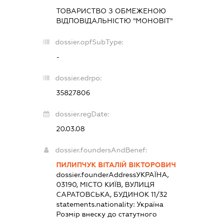
ТОВАРИСТВО З ОБМЕЖЕНОЮ
ВІДПОВІДАЛЬНІСТЮ "МОНОВІТ"
dossier.opfSubType:
-
dossier.edrpo:
35827806
dossier.regDate:
20.03.08
dossier.foundersAndBenef:
ПИЛИПЧУК ВІТАЛІЙ ВІКТОРОВИЧ
dossier.founderAddress
УКРАЇНА,
03190, МІСТО КИЇВ, ВУЛИЦЯ
САРАТОВСЬКА, БУДИНОК 11/32
statements.nationality:
Україна
Розмір внеску до статутного