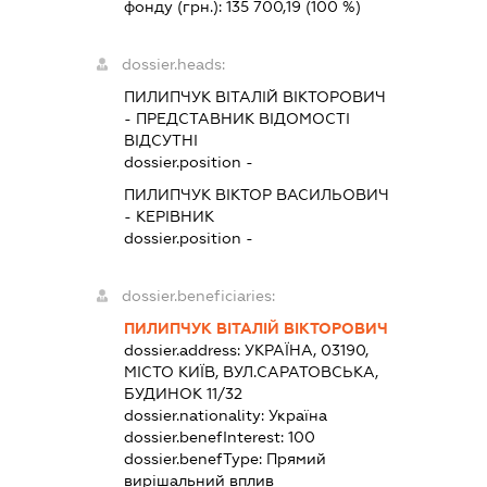
фонду (грн.):
135 700,19
(100 %)
dossier.heads:
ПИЛИПЧУК ВІТАЛІЙ ВІКТОРОВИЧ
-
ПРЕДСТАВНИК
ВІДОМОСТІ
ВІДСУТНІ
dossier.position -
ПИЛИПЧУК ВІКТОР ВАСИЛЬОВИЧ
-
КЕРІВНИК
dossier.position -
dossier.beneficiaries:
ПИЛИПЧУК ВІТАЛІЙ ВІКТОРОВИЧ
dossier.address:
УКРАЇНА, 03190,
МІСТО КИЇВ, ВУЛ.САРАТОВСЬКА,
БУДИНОК 11/32
dossier.nationality:
Україна
dossier.benefInterest:
100
dossier.benefType:
Прямий
вирішальний вплив