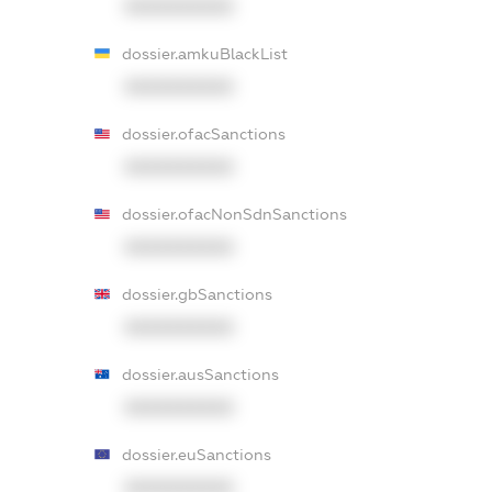
XXXXXXXXXX
dossier.amkuBlackList
XXXXXXXXXX
dossier.ofacSanctions
XXXXXXXXXX
dossier.ofacNonSdnSanctions
XXXXXXXXXX
dossier.gbSanctions
XXXXXXXXXX
dossier.ausSanctions
XXXXXXXXXX
dossier.euSanctions
XXXXXXXXXX