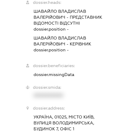
dossier.heads:
ШАВАЙЛО ВЛАДИСЛАВ
ВАЛЕРІЙОВИЧ
-
ПРЕДСТАВНИК
ВІДОМОСТІ ВІДСУТНІ
dossier.position -
ШАВАЙЛО ВЛАДИСЛАВ
ВАЛЕРІЙОВИЧ
-
КЕРІВНИК
dossier.position -
dossier.beneficiaries:
dossier.missingData
dossier.smida:
XXXXXXXXXX
dossier.address:
УКРАЇНА, 01025, МІСТО КИЇВ,
ВУЛИЦЯ ВОЛОДИМИРСЬКА,
БУДИНОК 7, ОФІС 1