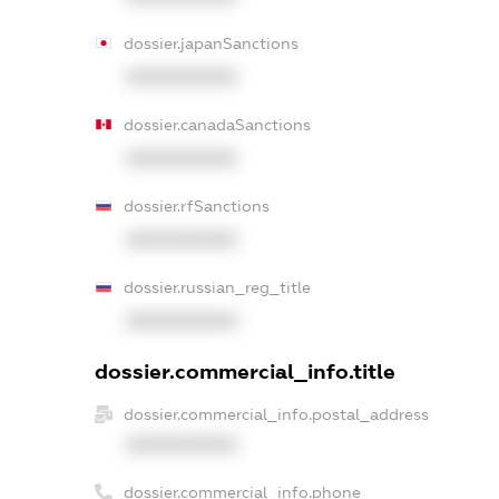
dossier.japanSanctions
XXXXXXXXXX
dossier.canadaSanctions
XXXXXXXXXX
dossier.rfSanctions
XXXXXXXXXX
dossier.russian_reg_title
XXXXXXXXXX
dossier.commercial_info.title
dossier.commercial_info.postal_address
XXXXXXXXXX
dossier.commercial_info.phone