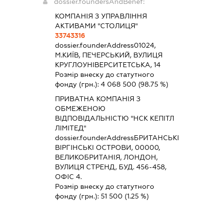
dossier.foundersAndBenef:
КОМПАНІЯ З УПРАВЛІННЯ
АКТИВАМИ "СТОЛИЦЯ"
33743316
dossier.founderAddress
01024,
М.КИЇВ, ПЕЧЕРСЬКИЙ, ВУЛИЦЯ
КРУГЛОУНІВЕРСИТЕТСЬКА, 14
Розмір внеску до статутного
фонду (грн.):
4 068 500
(98.75 %)
ПРИВАТНА КОМПАНІЯ З
ОБМЕЖЕНОЮ
ВІДПОВІДАЛЬНІСТЮ "НСК КЕПІТЛ
ЛІМІТЕД"
dossier.founderAddress
БРИТАНСЬКІ
ВІРГІНСЬКІ ОСТРОВИ, 00000,
ВЕЛИКОБРИТАНІЯ, ЛОНДОН,
ВУЛИЦЯ СТРЕНД, БУД. 456-458,
ОФІС 4.
Розмір внеску до статутного
фонду (грн.):
51 500
(1.25 %)