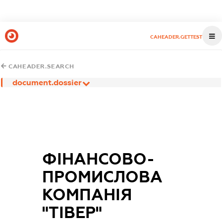
CAHEADER.GETTEST
CAHEADER.SEARCH
document.dossier
ФІНАНСОВО-
ПРОМИСЛОВА
КОМПАНІЯ
"ТІВЕР"