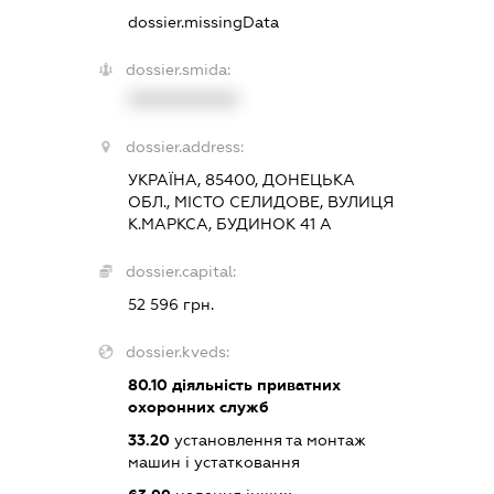
dossier.missingData
dossier.smida:
XXXXXXXXXX
dossier.address:
УКРАЇНА, 85400, ДОНЕЦЬКА
ОБЛ., МІСТО СЕЛИДОВЕ, ВУЛИЦЯ
К.МАРКСА, БУДИНОК 41 А
dossier.capital:
52 596 грн.
dossier.kveds:
80.10
діяльність приватних
охоронних служб
33.20
установлення та монтаж
машин і устатковання