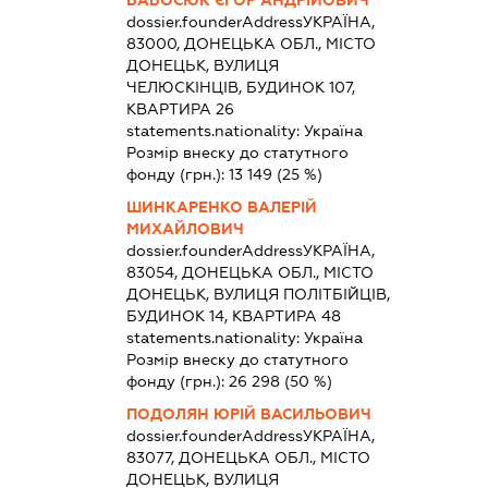
БАБОСЮК ЄГОР АНДРІЙОВИЧ
dossier.founderAddress
УКРАЇНА,
83000, ДОНЕЦЬКА ОБЛ., МІСТО
ДОНЕЦЬК, ВУЛИЦЯ
ЧЕЛЮСКІНЦІВ, БУДИНОК 107,
КВАРТИРА 26
statements.nationality:
Україна
Розмір внеску до статутного
фонду (грн.):
13 149
(25 %)
ШИНКАРЕНКО ВАЛЕРІЙ
МИХАЙЛОВИЧ
dossier.founderAddress
УКРАЇНА,
83054, ДОНЕЦЬКА ОБЛ., МІСТО
ДОНЕЦЬК, ВУЛИЦЯ ПОЛІТБІЙЦІВ,
БУДИНОК 14, КВАРТИРА 48
statements.nationality:
Україна
Розмір внеску до статутного
фонду (грн.):
26 298
(50 %)
ПОДОЛЯН ЮРІЙ ВАСИЛЬОВИЧ
dossier.founderAddress
УКРАЇНА,
83077, ДОНЕЦЬКА ОБЛ., МІСТО
ДОНЕЦЬК, ВУЛИЦЯ