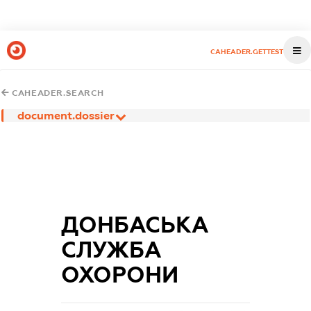
CAHEADER.GETTEST
CAHEADER.SEARCH
document.dossier
ДОНБАСЬКА
СЛУЖБА
ОХОРОНИ