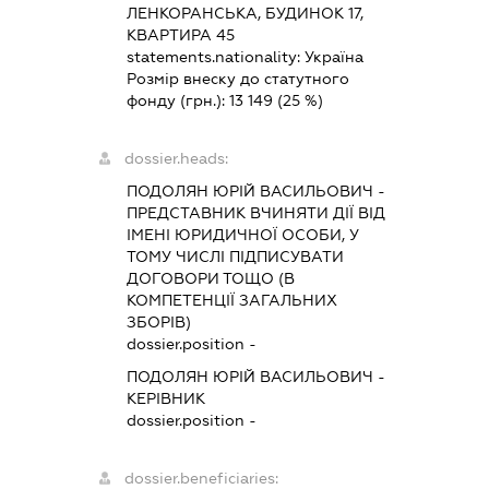
ЛЕНКОРАНСЬКА, БУДИНОК 17,
КВАРТИРА 45
statements.nationality:
Україна
Розмір внеску до статутного
фонду (грн.):
13 149
(25 %)
dossier.heads:
ПОДОЛЯН ЮРІЙ ВАСИЛЬОВИЧ
-
ПРЕДСТАВНИК
ВЧИНЯТИ ДІЇ ВІД
ІМЕНІ ЮРИДИЧНОЇ ОСОБИ, У
ТОМУ ЧИСЛІ ПІДПИСУВАТИ
ДОГОВОРИ ТОЩО (В
КОМПЕТЕНЦІЇ ЗАГАЛЬНИХ
ЗБОРІВ)
dossier.position -
ПОДОЛЯН ЮРІЙ ВАСИЛЬОВИЧ
-
КЕРІВНИК
dossier.position -
dossier.beneficiaries: