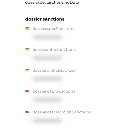
dossier.declarations.noData
dossier.sanctions
dossier.specSanctions
XXXXXXXXXX
dossier.rnboSanctions
XXXXXXXXXX
dossier.amkuBlackList
XXXXXXXXXX
dossier.ofacSanctions
XXXXXXXXXX
dossier.ofacNonSdnSanctions
XXXXXXXXXX