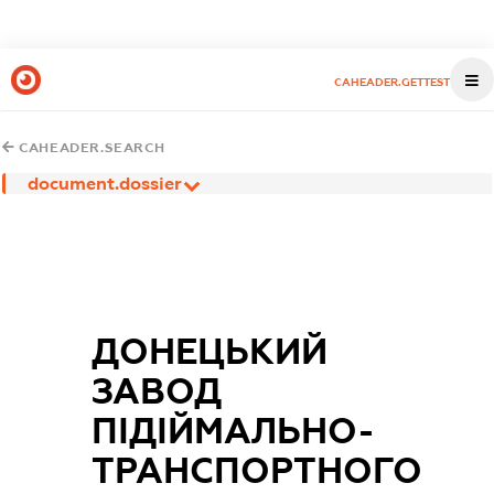
CAHEADER.GETTEST
CAHEADER.SEARCH
document.dossier
ДОНЕЦЬКИЙ
ЗАВОД
ПІДІЙМАЛЬНО-
ТРАНСПОРТНОГО