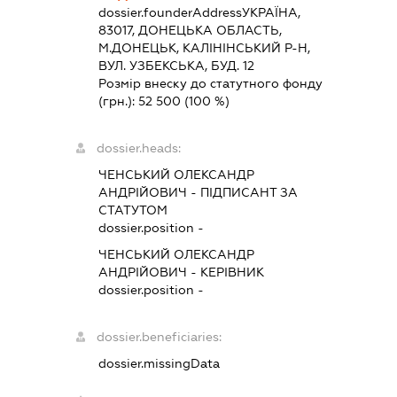
dossier.founderAddress
УКРАЇНА,
83017, ДОНЕЦЬКА ОБЛАСТЬ,
М.ДОНЕЦЬК, КАЛІНІНСЬКИЙ Р-Н,
ВУЛ. УЗБЕКСЬКА, БУД. 12
Розмір внеску до статутного фонду
(грн.):
52 500
(100 %)
dossier.heads:
ЧЕНСЬКИЙ ОЛЕКСАНДР
АНДРІЙОВИЧ
-
ПІДПИСАНТ
ЗА
СТАТУТОМ
dossier.position -
ЧЕНСЬКИЙ ОЛЕКСАНДР
АНДРІЙОВИЧ
-
КЕРІВНИК
dossier.position -
dossier.beneficiaries:
dossier.missingData