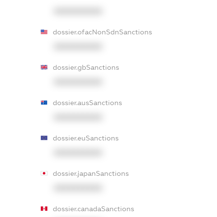
XXXXXXXXXX
dossier.ofacNonSdnSanctions
XXXXXXXXXX
dossier.gbSanctions
XXXXXXXXXX
dossier.ausSanctions
XXXXXXXXXX
dossier.euSanctions
XXXXXXXXXX
dossier.japanSanctions
XXXXXXXXXX
dossier.canadaSanctions