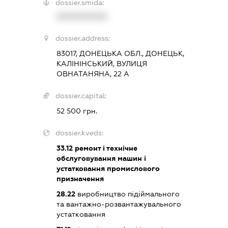
dossier.smida:
XXXXXXXXXX
dossier.address:
83017, ДОНЕЦЬКА ОБЛ., ДОНЕЦЬК,
КАЛІНІНСЬКИЙ, ВУЛИЦЯ
ОВНАТАНЯНА, 22 А
dossier.capital:
52 500 грн.
dossier.kveds:
33.12
ремонт і технічне
обслуговування машин і
устатковання промислового
призначення
28.22
виробництво підіймального
та вантажно-розвантажувального
устатковання