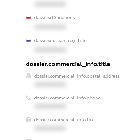
XXXXXXXXXX
dossier.rfSanctions
XXXXXXXXXX
dossier.russian_reg_title
XXXXXXXXXX
dossier.commercial_info.title
dossier.commercial_info.postal_address
XXXXXXXXXX
dossier.commercial_info.phone
XXXXXXXXXX
dossier.commercial_info.fax
XXXXXXXXXX