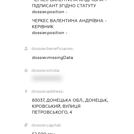
ПІДПИСАНТ
ЗГІДНО СТАТУТУ
dossier.position -
ЧЕРКЕС ВАЛЕНТИНА АНДРІЇВНА
-
КЕРІВНИК
dossier.position -
dossier.beneficiaries:
dossier.missingData
dossier.smida:
XXXXXXXXXX
dossier.address:
83037, ДОНЕЦЬКА ОБЛ., ДОНЕЦЬК,
КІРОВСЬКИЙ, ВУЛИЦЯ
ПЕТРОВСЬКОГО, 4
dossier.capital:
52 500 грн.