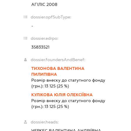
АГІЛІС 2008
dossier.opfSubType:
-
dossier.edrpo:
35833521
dossier.foundersAndBenef:
ТИХОНОВА ВАЛЕНТИНА
ПИЛИПІВНА
Розмір внеску до статутного фонду
(грн.):
13 125
(25 %)
КУЛІКОВА ЮЛІЯ ОЛЕКСІЇВНА
Розмір внеску до статутного фонду
(грн.):
13 125
(25 %)
dossier.heads:
ЧЕРКЕС ВАЛЕНТИНА АНДРІЇВНА
-