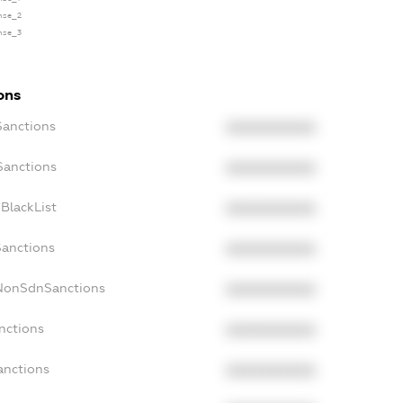
ense_2
ense_3
ons
Sanctions
XXXXXXXXXX
Sanctions
XXXXXXXXXX
BlackList
XXXXXXXXXX
Sanctions
XXXXXXXXXX
cNonSdnSanctions
XXXXXXXXXX
nctions
XXXXXXXXXX
anctions
XXXXXXXXXX