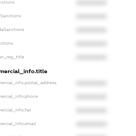
nctions
XXXXXXXXXX
nSanctions
XXXXXXXXXX
adaSanctions
XXXXXXXXXX
nctions
XXXXXXXXXX
an_reg_title
XXXXXXXXXX
ercial_info.title
ercial_info.postal_address
XXXXXXXXXX
mercial_info.phone
XXXXXXXXXX
ercial_info.fax
XXXXXXXXXX
ercial_info.email
XXXXXXXXXX