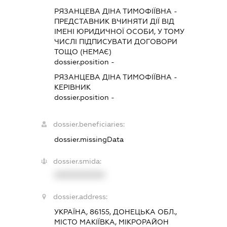
РЯЗАНЦЕВА ДІНА ТИМОФІЇВНА
-
ПРЕДСТАВНИК
ВЧИНЯТИ ДІЇ ВІД
ІМЕНІ ЮРИДИЧНОЇ ОСОБИ, У ТОМУ
ЧИСЛІ ПІДПИСУВАТИ ДОГОВОРИ
ТОЩО (НЕМАЄ)
dossier.position -
РЯЗАНЦЕВА ДІНА ТИМОФІЇВНА
-
КЕРІВНИК
dossier.position -
dossier.beneficiaries:
dossier.missingData
dossier.smida:
XXXXXXXXXX
dossier.address:
УКРАЇНА, 86155, ДОНЕЦЬКА ОБЛ.,
МІСТО МАКІЇВКА, МІКРОРАЙОН