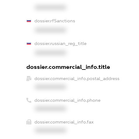
XXXXXXXXXX
dossier.rfSanctions
XXXXXXXXXX
dossier.russian_reg_title
XXXXXXXXXX
dossier.commercial_info.title
dossier.commercial_info.postal_address
XXXXXXXXXX
dossier.commercial_info.phone
XXXXXXXXXX
dossier.commercial_info.fax
XXXXXXXXXX