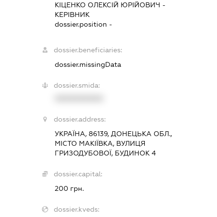
КІЦЕНКО ОЛЕКСІЙ ЮРІЙОВИЧ
-
КЕРІВНИК
dossier.position -
dossier.beneficiaries:
dossier.missingData
dossier.smida:
XXXXXXXXXX
dossier.address:
УКРАЇНА, 86139, ДОНЕЦЬКА ОБЛ.,
МІСТО МАКІЇВКА, ВУЛИЦЯ
ГРИЗОДУБОВОЇ, БУДИНОК 4
dossier.capital:
200 грн.
dossier.kveds: