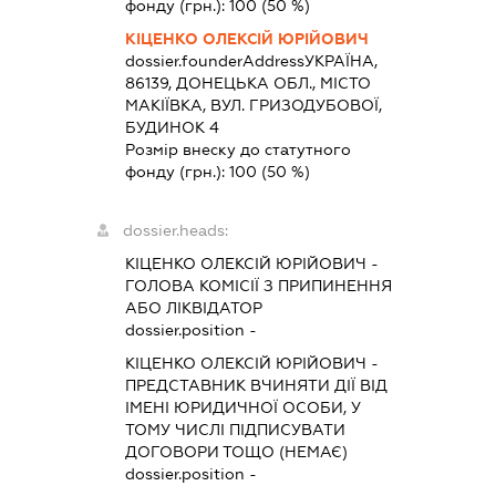
фонду (грн.):
100
(50 %)
КІЦЕНКО ОЛЕКСІЙ ЮРІЙОВИЧ
dossier.founderAddress
УКРАЇНА,
86139, ДОНЕЦЬКА ОБЛ., МІСТО
МАКІЇВКА, ВУЛ. ГРИЗОДУБОВОЇ,
БУДИНОК 4
Розмір внеску до статутного
фонду (грн.):
100
(50 %)
dossier.heads:
КІЦЕНКО ОЛЕКСІЙ ЮРІЙОВИЧ
-
ГОЛОВА КОМІСІЇ З ПРИПИНЕННЯ
АБО ЛІКВІДАТОР
dossier.position -
КІЦЕНКО ОЛЕКСІЙ ЮРІЙОВИЧ
-
ПРЕДСТАВНИК
ВЧИНЯТИ ДІЇ ВІД
ІМЕНІ ЮРИДИЧНОЇ ОСОБИ, У
ТОМУ ЧИСЛІ ПІДПИСУВАТИ
ДОГОВОРИ ТОЩО (НЕМАЄ)
dossier.position -