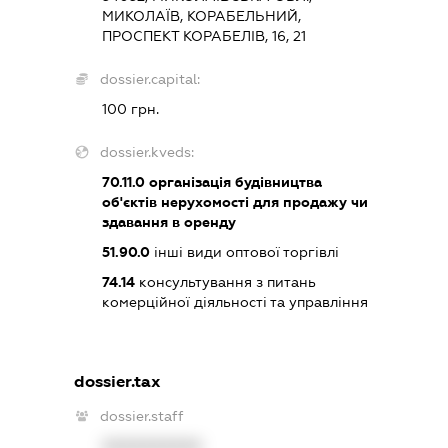
МИКОЛАЇВ, КОРАБЕЛЬНИЙ,
ПРОСПЕКТ КОРАБЕЛІВ, 16, 21
dossier.capital:
100 грн.
dossier.kveds:
70.11.0
організація будівництва
об'єктів нерухомості для продажу чи
здавання в оренду
51.90.0
інші види оптової торгівлі
74.14
консультування з питань
комерційної діяльності та управління
dossier.tax
dossier.staff
XXXXXXXXXX