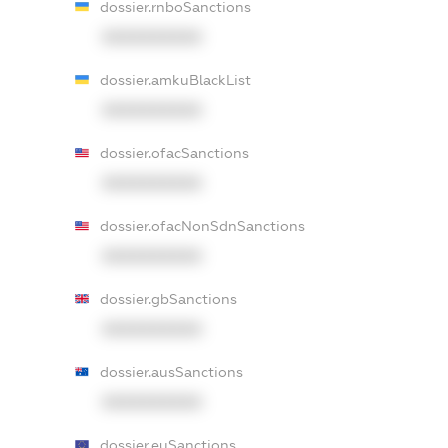
dossier.rnboSanctions
XXXXXXXXXX
dossier.amkuBlackList
XXXXXXXXXX
dossier.ofacSanctions
XXXXXXXXXX
dossier.ofacNonSdnSanctions
XXXXXXXXXX
dossier.gbSanctions
XXXXXXXXXX
dossier.ausSanctions
XXXXXXXXXX
dossier.euSanctions