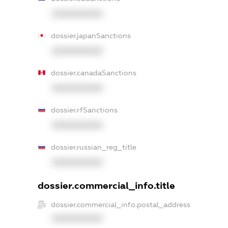
XXXXXXXXXX
dossier.japanSanctions
XXXXXXXXXX
dossier.canadaSanctions
XXXXXXXXXX
dossier.rfSanctions
XXXXXXXXXX
dossier.russian_reg_title
XXXXXXXXXX
dossier.commercial_info.title
dossier.commercial_info.postal_address
XXXXXXXXXX