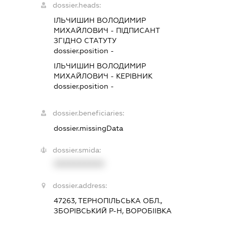
dossier.heads:
ІЛЬЧИШИН ВОЛОДИМИР
МИХАЙЛОВИЧ
-
ПІДПИСАНТ
ЗГІДНО СТАТУТУ
dossier.position -
ІЛЬЧИШИН ВОЛОДИМИР
МИХАЙЛОВИЧ
-
КЕРІВНИК
dossier.position -
dossier.beneficiaries:
dossier.missingData
dossier.smida:
XXXXXXXXXX
dossier.address:
47263, ТЕРНОПІЛЬСЬКА ОБЛ.,
ЗБОРІВСЬКИЙ Р-Н, ВОРОБІІВКА