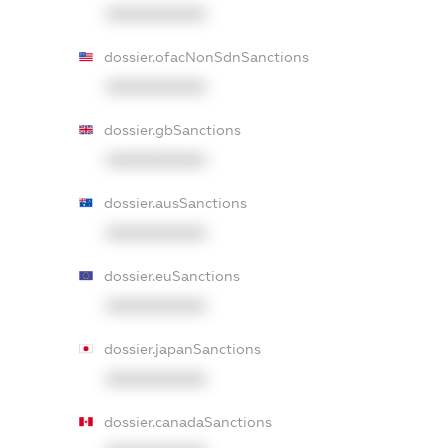
XXXXXXXXXX
dossier.ofacNonSdnSanctions
XXXXXXXXXX
dossier.gbSanctions
XXXXXXXXXX
dossier.ausSanctions
XXXXXXXXXX
dossier.euSanctions
XXXXXXXXXX
dossier.japanSanctions
XXXXXXXXXX
dossier.canadaSanctions