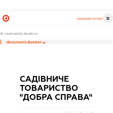
CAHEADER.GETTEST
CAHEADER.SEARCH
document.dossier
САДІВНИЧЕ
ТОВАРИСТВО
"ДОБРА СПРАВА"