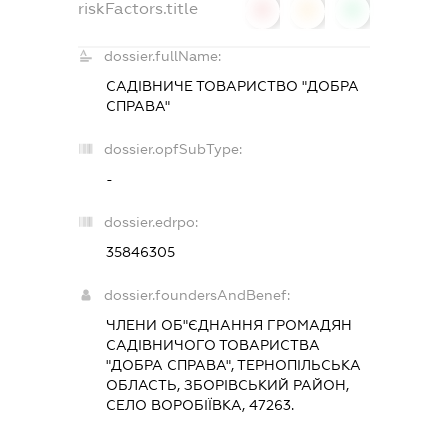
riskFactors.title
0
0
0
dossier.fullName:
САДІВНИЧЕ ТОВАРИСТВО "ДОБРА
СПРАВА"
dossier.opfSubType:
-
dossier.edrpo:
35846305
dossier.foundersAndBenef:
ЧЛЕНИ ОБ"ЄДНАННЯ ГРОМАДЯН
САДІВНИЧОГО ТОВАРИСТВА
"ДОБРА СПРАВА", ТЕРНОПІЛЬСЬКА
ОБЛАСТЬ, ЗБОРІВСЬКИЙ РАЙОН,
СЕЛО ВОРОБІЇВКА, 47263.