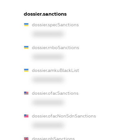
dossier.sanctions
dossier.specSanctions
XXXXXXXXXX
dossier.rnboSanctions
XXXXXXXXXX
dossier.amkuBlackList
XXXXXXXXXX
dossier.ofacSanctions
XXXXXXXXXX
dossier.ofacNonSdnSanctions
XXXXXXXXXX
dossier.gbSanctions