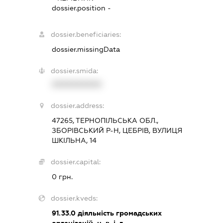
dossier.position -
dossier.beneficiaries:
dossier.missingData
dossier.smida:
XXXXXXXXXX
dossier.address:
47265, ТЕРНОПІЛЬСЬКА ОБЛ.,
ЗБОРІВСЬКИЙ Р-Н, ЦЕБРІВ, ВУЛИЦЯ
ШКІЛЬНА, 14
dossier.capital:
0 грн.
dossier.kveds:
91.33.0
діяльність громадських
організацій, н. в. і. г.