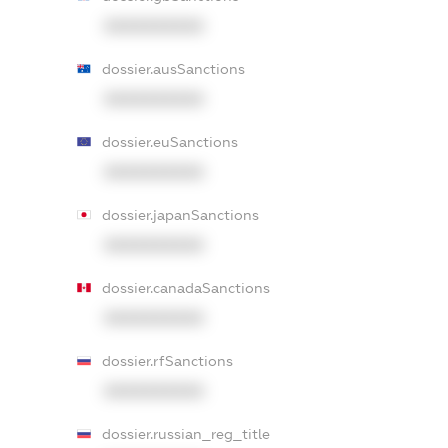
XXXXXXXXXX
dossier.ausSanctions
XXXXXXXXXX
dossier.euSanctions
XXXXXXXXXX
dossier.japanSanctions
XXXXXXXXXX
dossier.canadaSanctions
XXXXXXXXXX
dossier.rfSanctions
XXXXXXXXXX
dossier.russian_reg_title