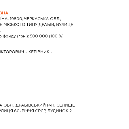
ІВНА
ЇНА, 19800, ЧЕРКАСЬКА ОБЛ.,
Е МІСЬКОГО ТИПУ ДРАБІВ, ВУЛИЦЯ
2
о фонду (грн.):
500 000
(100 %)
ІКТОРОВИЧ
-
КЕРІВНИК
-
КА ОБЛ., ДРАБІВСЬКИЙ Р-Н, СЕЛИЩЕ
УЛИЦЯ 60-РІЧЧЯ СРСР, БУДИНОК 2