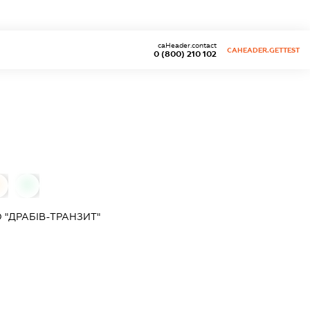
caHeader.contact
CAHEADER.GETTEST
0 (800) 210 102
0
 "ДРАБІВ-ТРАНЗИТ"