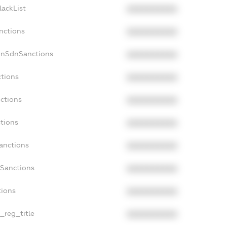
lackList
XXXXXXXXXX
nctions
XXXXXXXXXX
onSdnSanctions
XXXXXXXXXX
ctions
XXXXXXXXXX
nctions
XXXXXXXXXX
ctions
XXXXXXXXXX
Sanctions
XXXXXXXXXX
aSanctions
XXXXXXXXXX
tions
XXXXXXXXXX
n_reg_title
XXXXXXXXXX