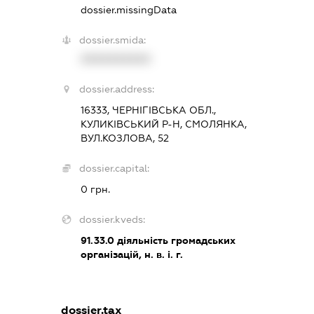
dossier.missingData
dossier.smida:
XXXXXXXXXX
dossier.address:
16333, ЧЕРНІГІВСЬКА ОБЛ.,
КУЛИКІВСЬКИЙ Р-Н, СМОЛЯНКА,
ВУЛ.КОЗЛОВА, 52
dossier.capital:
0 грн.
dossier.kveds:
91.33.0
діяльність громадських
організацій, н. в. і. г.
dossier.tax