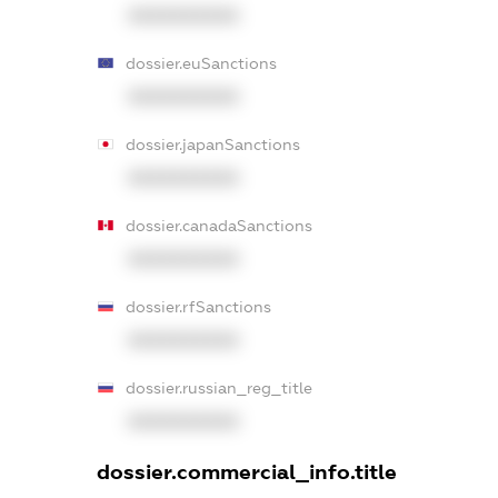
XXXXXXXXXX
dossier.euSanctions
XXXXXXXXXX
dossier.japanSanctions
XXXXXXXXXX
dossier.canadaSanctions
XXXXXXXXXX
dossier.rfSanctions
XXXXXXXXXX
dossier.russian_reg_title
XXXXXXXXXX
dossier.commercial_info.title