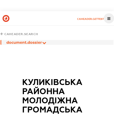
CAHEADER.GETTEST
CAHEADER.SEARCH
document.dossier
КУЛИКІВСЬКА
РАЙОННА
МОЛОДІЖНА
ГРОМАДСЬКА