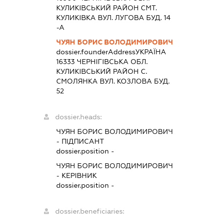
КУЛИКIВСЬКИЙ РАЙОН СМТ.
КУЛИКІВКА ВУЛ. ЛУГОВА БУД. 14
-А
ЧУЯН БОРИС ВОЛОДИМИРОВИЧ
dossier.founderAddress
УКРАЇНА
16333 ЧЕРНIГIВСЬКА ОБЛ.
КУЛИКIВСЬКИЙ РАЙОН С.
СМОЛЯНКА ВУЛ. КОЗЛОВА БУД.
52
dossier.heads:
ЧУЯН БОРИС ВОЛОДИМИРОВИЧ
-
ПІДПИСАНТ
dossier.position -
ЧУЯН БОРИС ВОЛОДИМИРОВИЧ
-
КЕРІВНИК
dossier.position -
dossier.beneficiaries: