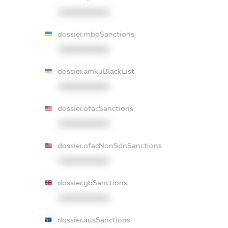
XXXXXXXXXX
dossier.rnboSanctions
XXXXXXXXXX
dossier.amkuBlackList
XXXXXXXXXX
dossier.ofacSanctions
XXXXXXXXXX
dossier.ofacNonSdnSanctions
XXXXXXXXXX
dossier.gbSanctions
XXXXXXXXXX
dossier.ausSanctions