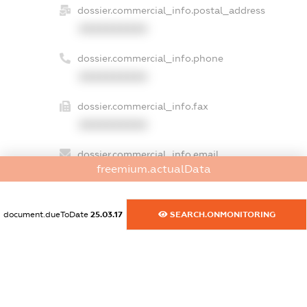
dossier.commercial_info.postal_address
XXXXXXXXXX
dossier.commercial_info.phone
XXXXXXXXXX
dossier.commercial_info.fax
XXXXXXXXXX
dossier.commercial_info.email
freemium.actualData
XXXXXXXXXX
dossier.commercial_info.website
document.dueToDate
25.03.17
SEARCH.ONMONITORING
XXXXXXXXXX
dossier.commercial_info.activity
XXXXXXXXXX