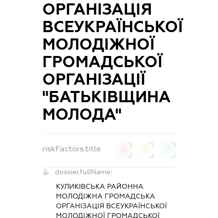
ОРГАНІЗАЦІЯ
ВСЕУКРАЇНСЬКОЇ
МОЛОДІЖНОЇ
ГРОМАДСЬКОЇ
ОРГАНІЗАЦІЇ
"БАТЬКІВЩИНА
МОЛОДА"
riskFactors.title
0
0
0
dossier.fullName:
КУЛИКІВСЬКА РАЙОННА
МОЛОДІЖНА ГРОМАДСЬКА
ОРГАНІЗАЦІЯ ВСЕУКРАЇНСЬКОЇ
МОЛОДІЖНОЇ ГРОМАДСЬКОЇ