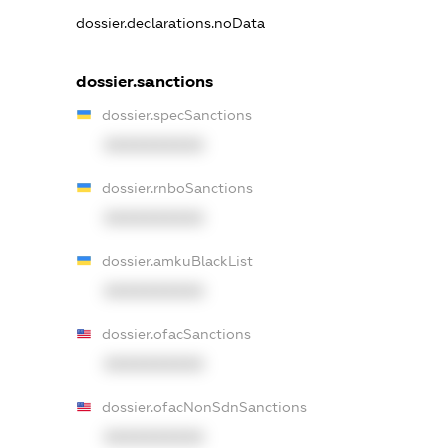
dossier.declarations.noData
dossier.sanctions
dossier.specSanctions
XXXXXXXXXX
dossier.rnboSanctions
XXXXXXXXXX
dossier.amkuBlackList
XXXXXXXXXX
dossier.ofacSanctions
XXXXXXXXXX
dossier.ofacNonSdnSanctions
XXXXXXXXXX