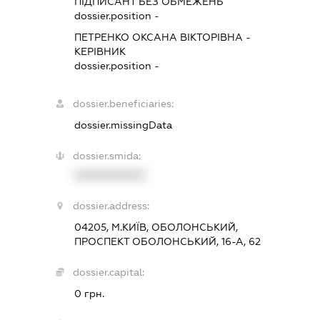
ПІДПИСАНТ
БЕЗ ОБМЕЖЕНЬ
dossier.position -
ПЕТРЕНКО ОКСАНА ВІКТОРІВНА
-
КЕРІВНИК
dossier.position -
dossier.beneficiaries:
dossier.missingData
dossier.smida:
XXXXXXXXXX
dossier.address:
04205, М.КИЇВ, ОБОЛОНСЬКИЙ,
ПРОСПЕКТ ОБОЛОНСЬКИЙ, 16-А, 62
dossier.capital:
0 грн.