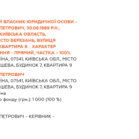
Й ВЛАСНИК ЮРИДИЧНОЇ ОСОБИ -
ТРОВИЧ, 30.06.1989 Р.Н.,
, КИЇВСЬКА ОБЛАСТЬ,
СТО БЕРЕЗАНЬ, ВУЛИЦЯ
ВАРТИРА 9. . ХАРАКТЕР
НЯ - ПРЯМИЙ, ЧАСТКА - 100%
ЇНА, 07541, КИЇВСЬКА ОБЛ., МІСТО
ШЕВА, БУДИНОК 7, КВАРТИРА 9
 ПЕТРОВИЧ
ЇНА, 07541, КИЇВСЬКА ОБЛ., МІСТО
ШЕВА, БУДИНОК 7, КВАРТИРА 9
їна
о фонду (грн.):
1 000
(100 %)
 ПЕТРОВИЧ
-
КЕРІВНИК
-