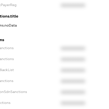
axPayerReg
XXXXXXXXXX
ions.title
ons.noData
ons
anctions
XXXXXXXXXX
anctions
XXXXXXXXXX
lackList
XXXXXXXXXX
anctions
XXXXXXXXXX
NonSdnSanctions
XXXXXXXXXX
ctions
XXXXXXXXXX