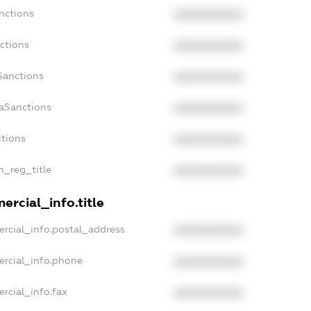
nctions
XXXXXXXXXX
ctions
XXXXXXXXXX
Sanctions
XXXXXXXXXX
daSanctions
XXXXXXXXXX
ctions
XXXXXXXXXX
n_reg_title
XXXXXXXXXX
ercial_info.title
rcial_info.postal_address
XXXXXXXXXX
ercial_info.phone
XXXXXXXXXX
rcial_info.fax
XXXXXXXXXX