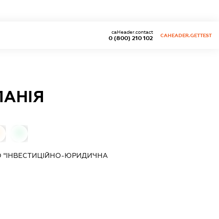
caHeader.contact
CAHEADER.GETTEST
0 (800) 210 102
ПАНІЯ
0
0
О "ІНВЕСТИЦІЙНО-ЮРИДИЧНА