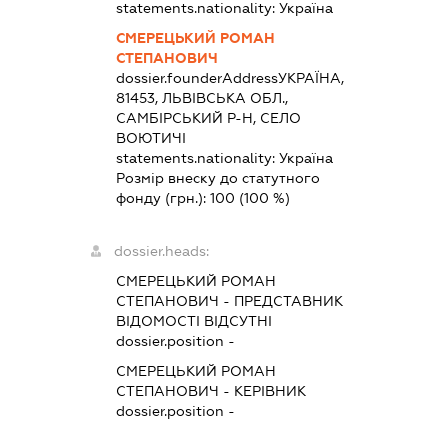
statements.nationality:
Україна
СМЕРЕЦЬКИЙ РОМАН
СТЕПАНОВИЧ
dossier.founderAddress
УКРАЇНА,
81453, ЛЬВІВСЬКА ОБЛ.,
САМБІРСЬКИЙ Р-Н, СЕЛО
ВОЮТИЧІ
statements.nationality:
Україна
Розмір внеску до статутного
фонду (грн.):
100
(100 %)
dossier.heads:
СМЕРЕЦЬКИЙ РОМАН
СТЕПАНОВИЧ
-
ПРЕДСТАВНИК
ВІДОМОСТІ ВІДСУТНІ
dossier.position -
СМЕРЕЦЬКИЙ РОМАН
СТЕПАНОВИЧ
-
КЕРІВНИК
dossier.position -