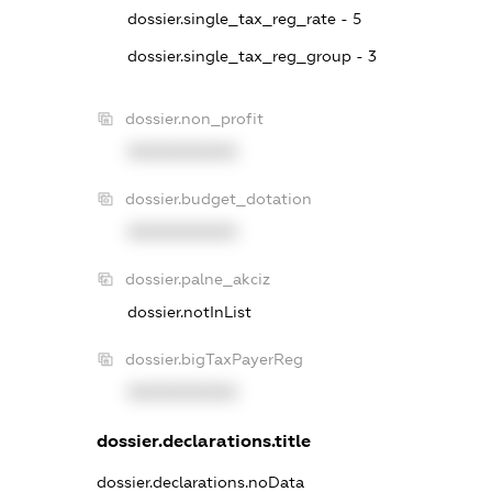
dossier.single_tax_reg_rate - 5
dossier.single_tax_reg_group - 3
dossier.non_profit
XXXXXXXXXX
dossier.budget_dotation
XXXXXXXXXX
dossier.palne_akciz
dossier.notInList
dossier.bigTaxPayerReg
XXXXXXXXXX
dossier.declarations.title
dossier.declarations.noData