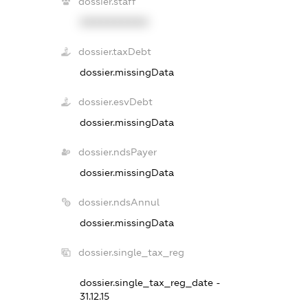
dossier.staff
XXXXXXXXXX
dossier.taxDebt
dossier.missingData
dossier.esvDebt
dossier.missingData
dossier.ndsPayer
dossier.missingData
dossier.ndsAnnul
dossier.missingData
dossier.single_tax_reg
dossier.single_tax_reg_date -
31.12.15