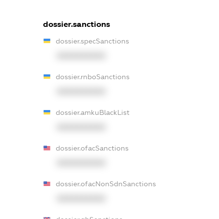
dossier.sanctions
dossier.specSanctions
XXXXXXXXXX
dossier.rnboSanctions
XXXXXXXXXX
dossier.amkuBlackList
XXXXXXXXXX
dossier.ofacSanctions
XXXXXXXXXX
dossier.ofacNonSdnSanctions
XXXXXXXXXX