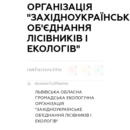
ОРГАНІЗАЦІЯ
"ЗАХІДНОУКРАЇНСЬК
ОБ'ЄДНАННЯ
ЛІСІВНИКІВ І
ЕКОЛОГІВ"
riskFactors.title
0
0
0
dossier.fullName:
ЛЬВІВСЬКА ОБЛАСНА
ГРОМАДСЬКА ЕКОЛОГІЧНА
ОРГАНІЗАЦІЯ
"ЗАХІДНОУКРАЇНСЬКЕ
ОБ'ЄДНАННЯ ЛІСІВНИКІВ І
ЕКОЛОГІВ"