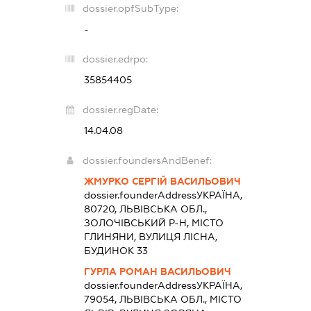
dossier.opfSubType:
-
dossier.edrpo:
35854405
dossier.regDate:
14.04.08
dossier.foundersAndBenef:
ЖМУРКО СЕРГІЙ ВАСИЛЬОВИЧ
dossier.founderAddress
УКРАЇНА,
80720, ЛЬВІВСЬКА ОБЛ.,
ЗОЛОЧІВСЬКИЙ Р-Н, МІСТО
ГЛИНЯНИ, ВУЛИЦЯ ЛІСНА,
БУДИНОК 33
ГУРЛА РОМАН ВАСИЛЬОВИЧ
dossier.founderAddress
УКРАЇНА,
79054, ЛЬВІВСЬКА ОБЛ., МІСТО