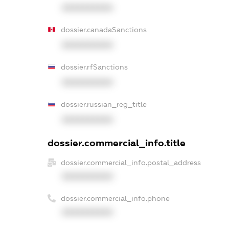
XXXXXXXXXX
dossier.canadaSanctions
XXXXXXXXXX
dossier.rfSanctions
XXXXXXXXXX
dossier.russian_reg_title
XXXXXXXXXX
dossier.commercial_info.title
dossier.commercial_info.postal_address
XXXXXXXXXX
dossier.commercial_info.phone
XXXXXXXXXX