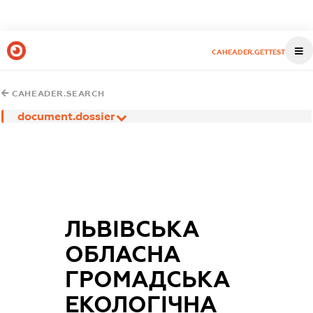
CAHEADER.GETTEST
CAHEADER.SEARCH
document.dossier
ЛЬВІВСЬКА
ОБЛАСНА
ГРОМАДСЬКА
ЕКОЛОГІЧНА