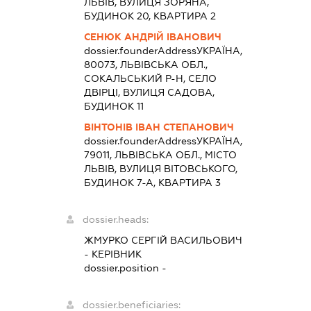
ЛЬВІВ, ВУЛИЦЯ ЗОРЯНА,
БУДИНОК 20, КВАРТИРА 2
СЕНЮК АНДРІЙ ІВАНОВИЧ
dossier.founderAddress
УКРАЇНА,
80073, ЛЬВІВСЬКА ОБЛ.,
СОКАЛЬСЬКИЙ Р-Н, СЕЛО
ДВІРЦІ, ВУЛИЦЯ САДОВА,
БУДИНОК 11
ВІНТОНІВ ІВАН СТЕПАНОВИЧ
dossier.founderAddress
УКРАЇНА,
79011, ЛЬВІВСЬКА ОБЛ., МІСТО
ЛЬВІВ, ВУЛИЦЯ ВІТОВСЬКОГО,
БУДИНОК 7-А, КВАРТИРА 3
dossier.heads:
ЖМУРКО СЕРГІЙ ВАСИЛЬОВИЧ
-
КЕРІВНИК
dossier.position -
dossier.beneficiaries: