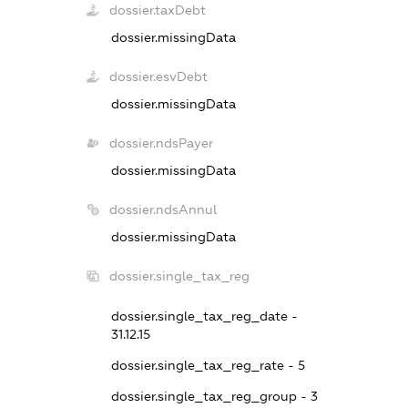
dossier.taxDebt
dossier.missingData
dossier.esvDebt
dossier.missingData
dossier.ndsPayer
dossier.missingData
dossier.ndsAnnul
dossier.missingData
dossier.single_tax_reg
dossier.single_tax_reg_date -
31.12.15
dossier.single_tax_reg_rate - 5
dossier.single_tax_reg_group - 3