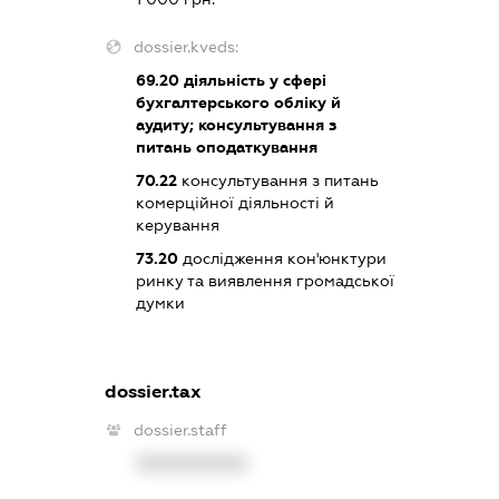
dossier.kveds:
69.20
діяльність у сфері
бухгалтерського обліку й
аудиту; консультування з
питань оподаткування
70.22
консультування з питань
комерційної діяльності й
керування
73.20
дослідження кон'юнктури
ринку та виявлення громадської
думки
dossier.tax
dossier.staff
XXXXXXXXXX