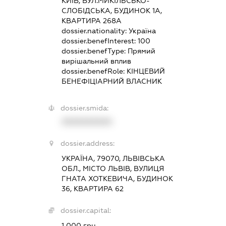
КИЇВ, ВУЛ.МИКІЛЬСЬКО-
СЛОБІДСЬКА, БУДИНОК 1А,
КВАРТИРА 268А
dossier.nationality:
Україна
dossier.benefInterest:
100
dossier.benefType:
Прямий
вирішальний вплив
dossier.benefRole:
КІНЦЕВИЙ
БЕНЕФІЦІАРНИЙ ВЛАСНИК
dossier.smida:
XXXXXXXXXX
dossier.address:
УКРАЇНА, 79070, ЛЬВІВСЬКА
ОБЛ., МІСТО ЛЬВІВ, ВУЛИЦЯ
ГНАТА ХОТКЕВИЧА, БУДИНОК
36, КВАРТИРА 62
dossier.capital:
1 000 грн.