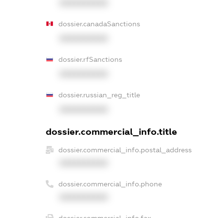
XXXXXXXXXX
dossier.canadaSanctions
XXXXXXXXXX
dossier.rfSanctions
XXXXXXXXXX
dossier.russian_reg_title
XXXXXXXXXX
dossier.commercial_info.title
dossier.commercial_info.postal_address
XXXXXXXXXX
dossier.commercial_info.phone
XXXXXXXXXX