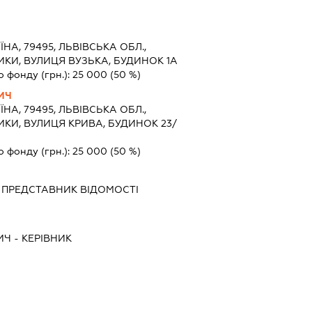
ЇНА, 79495, ЛЬВІВСЬКА ОБЛ.,
ИКИ, ВУЛИЦЯ ВУЗЬКА, БУДИНОК 1А
о фонду (грн.):
25 000
(50 %)
ИЧ
ЇНА, 79495, ЛЬВІВСЬКА ОБЛ.,
ИКИ, ВУЛИЦЯ КРИВА, БУДИНОК 23/
о фонду (грн.):
25 000
(50 %)
-
ПРЕДСТАВНИК
ВІДОМОСТІ
ИЧ
-
КЕРІВНИК