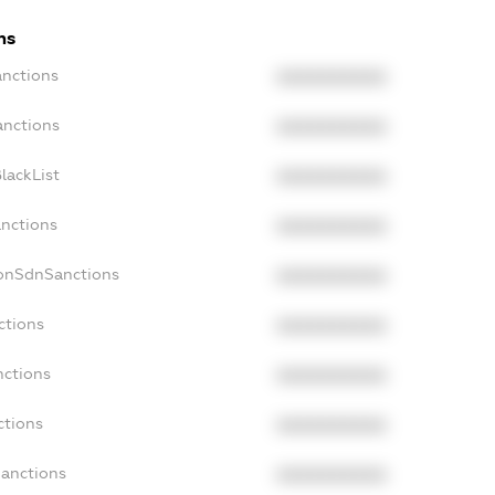
ns
anctions
XXXXXXXXXX
anctions
XXXXXXXXXX
lackList
XXXXXXXXXX
anctions
XXXXXXXXXX
NonSdnSanctions
XXXXXXXXXX
ctions
XXXXXXXXXX
nctions
XXXXXXXXXX
ctions
XXXXXXXXXX
Sanctions
XXXXXXXXXX