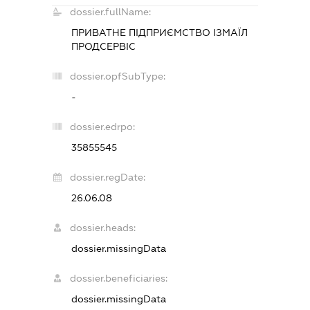
dossier.fullName:
ПРИВАТНЕ ПІДПРИЄМСТВО
ІЗМАЇЛ
ПРОДСЕРВІС
dossier.opfSubType:
-
dossier.edrpo:
35855545
dossier.regDate:
26.06.08
dossier.heads:
dossier.missingData
dossier.beneficiaries:
dossier.missingData