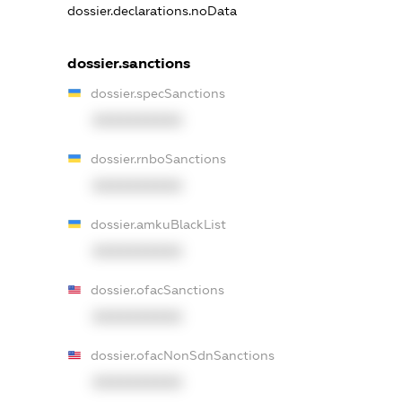
dossier.declarations.noData
dossier.sanctions
dossier.specSanctions
XXXXXXXXXX
dossier.rnboSanctions
XXXXXXXXXX
dossier.amkuBlackList
XXXXXXXXXX
dossier.ofacSanctions
XXXXXXXXXX
dossier.ofacNonSdnSanctions
XXXXXXXXXX