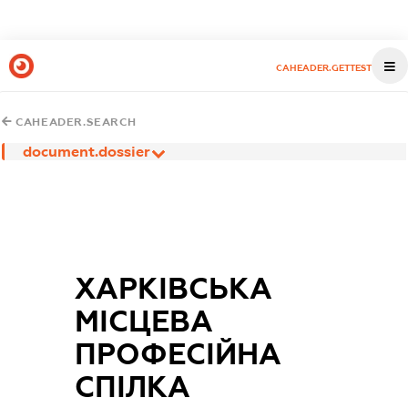
CAHEADER.GETTEST
CAHEADER.SEARCH
document.dossier
ХАРКІВСЬКА
МІСЦЕВА
ПРОФЕСІЙНА
СПІЛКА