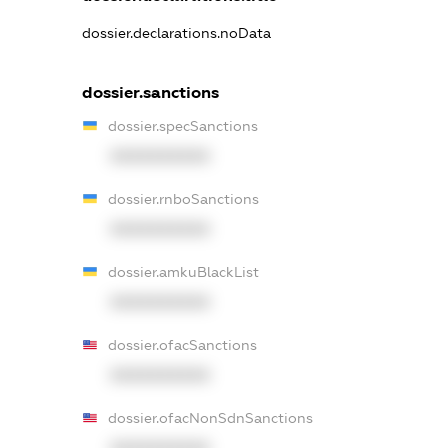
dossier.declarations.noData
dossier.sanctions
dossier.specSanctions
XXXXXXXXXX
dossier.rnboSanctions
XXXXXXXXXX
dossier.amkuBlackList
XXXXXXXXXX
dossier.ofacSanctions
XXXXXXXXXX
dossier.ofacNonSdnSanctions