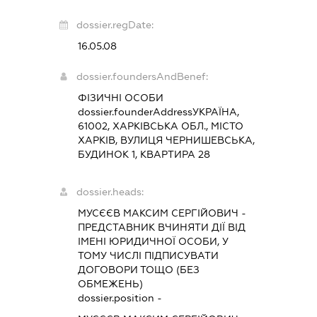
dossier.regDate:
16.05.08
dossier.foundersAndBenef:
ФІЗИЧНІ ОСОБИ
dossier.founderAddress
УКРАЇНА,
61002, ХАРКІВСЬКА ОБЛ., МІСТО
ХАРКІВ, ВУЛИЦЯ ЧЕРНИШЕВСЬКА,
БУДИНОК 1, КВАРТИРА 28
dossier.heads:
МУСЄЄВ МАКСИМ СЕРГІЙОВИЧ
-
ПРЕДСТАВНИК
ВЧИНЯТИ ДІЇ ВІД
ІМЕНІ ЮРИДИЧНОЇ ОСОБИ, У
ТОМУ ЧИСЛІ ПІДПИСУВАТИ
ДОГОВОРИ ТОЩО (БЕЗ
ОБМЕЖЕНЬ)
dossier.position -