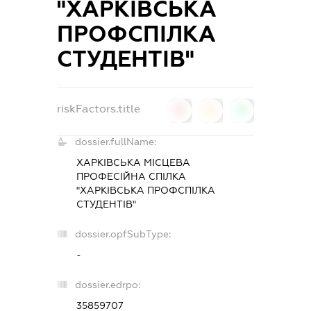
"ХАРКІВСЬКА
ПРОФСПІЛКА
СТУДЕНТІВ"
riskFactors.title
0
0
0
dossier.fullName:
ХАРКІВСЬКА МІСЦЕВА
ПРОФЕСІЙНА СПІЛКА
"ХАРКІВСЬКА ПРОФСПІЛКА
СТУДЕНТІВ"
dossier.opfSubType:
-
dossier.edrpo:
35859707