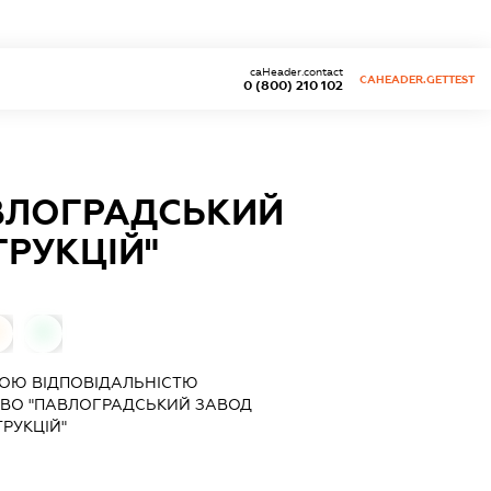
caHeader.contact
CAHEADER.GETTEST
0 (800) 210 102
ВЛОГРАДСЬКИЙ
РУКЦІЙ"
0
ОЮ ВІДПОВІДАЛЬНІСТЮ
ТВО "ПАВЛОГРАДСЬКИЙ ЗАВОД
РУКЦІЙ"