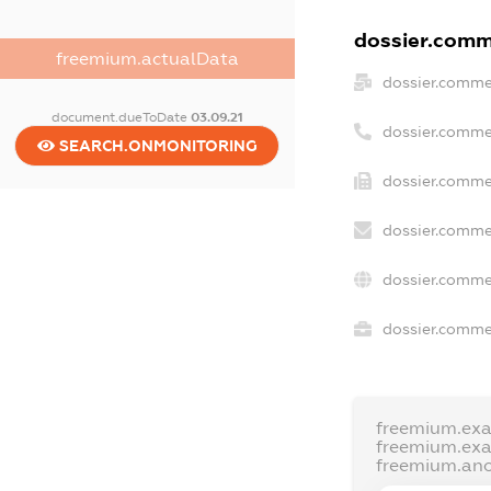
dossier.comme
freemium.actualData
dossier.comme
document.dueToDate
03.09.21
dossier.comme
SEARCH.ONMONITORING
dossier.comme
dossier.comme
dossier.comme
dossier.commer
freemium.ex
freemium.ex
freemium.an