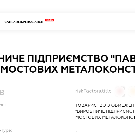
BETA
CAHEADER.PERSSEARCH
НИЧЕ ПІДПРИЄМСТВО "ПА
 МОСТОВИХ МЕТАЛОКОНСТ
riskFactors.title
0
0
me:
ТОВАРИСТВО З ОБМЕЖЕН
"ВИРОБНИЧЕ ПІДПРИЄМС
МОСТОВИХ МЕТАЛОКОНСТ
bType:
-