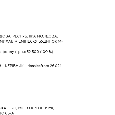
ДОВА, РЕСПУБЛІКА МОЛДОВА,
МИХАЇЛА ЕМІНЕСКУ, БУДИНОК 14-
о фонду (грн.):
52 500
(100 %)
Ч
-
КЕРІВНИК
- dossier.from 26.02.14
ЬКА ОБЛ., МІСТО КРЕМЕНЧУК,
НОК 3/А