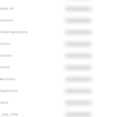
lackList
XXXXXXXXXX
anctions
XXXXXXXXXX
onSdnSanctions
XXXXXXXXXX
ctions
XXXXXXXXXX
nctions
XXXXXXXXXX
ctions
XXXXXXXXXX
Sanctions
XXXXXXXXXX
aSanctions
XXXXXXXXXX
tions
XXXXXXXXXX
n_reg_title
XXXXXXXXXX