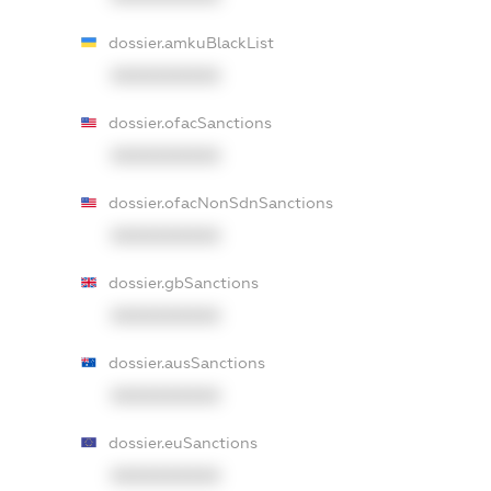
dossier.amkuBlackList
XXXXXXXXXX
dossier.ofacSanctions
XXXXXXXXXX
dossier.ofacNonSdnSanctions
XXXXXXXXXX
dossier.gbSanctions
XXXXXXXXXX
dossier.ausSanctions
XXXXXXXXXX
dossier.euSanctions
XXXXXXXXXX