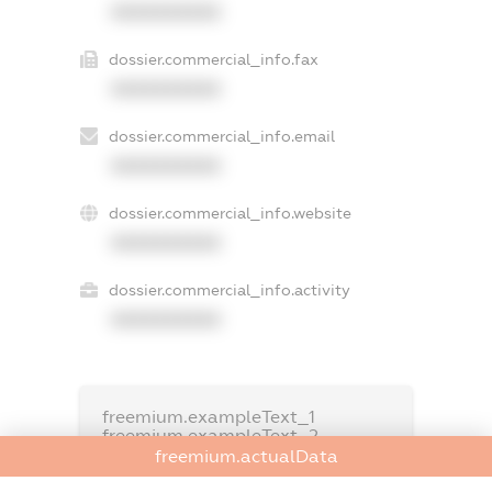
XXXXXXXXXX
dossier.commercial_info.fax
XXXXXXXXXX
dossier.commercial_info.email
XXXXXXXXXX
dossier.commercial_info.website
XXXXXXXXXX
dossier.commercial_info.activity
XXXXXXXXXX
freemium.exampleText_1
freemium.exampleText_2
freemium.anonymousPerSearch2
freemium.actualData
FREEMIUM.DETAILS