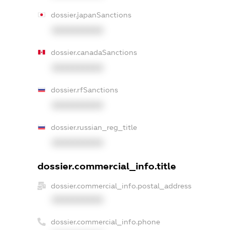
dossier.japanSanctions
XXXXXXXXXX
dossier.canadaSanctions
XXXXXXXXXX
dossier.rfSanctions
XXXXXXXXXX
dossier.russian_reg_title
XXXXXXXXXX
dossier.commercial_info.title
dossier.commercial_info.postal_address
XXXXXXXXXX
dossier.commercial_info.phone