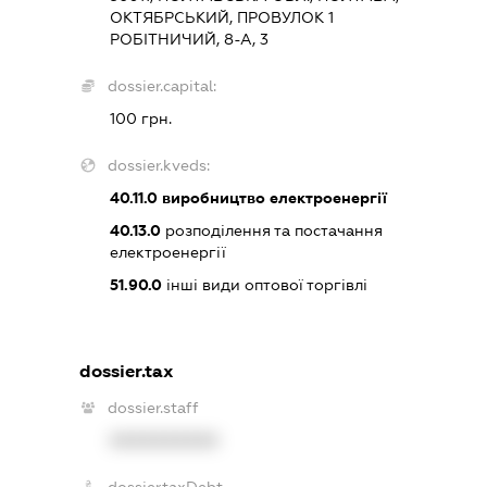
ОКТЯБРСЬКИЙ, ПРОВУЛОК 1
РОБІТНИЧИЙ, 8-А, 3
dossier.capital:
100 грн.
dossier.kveds:
40.11.0
виробництво електроенергії
40.13.0
розподілення та постачання
електроенергії
51.90.0
інші види оптової торгівлі
dossier.tax
dossier.staff
XXXXXXXXXX