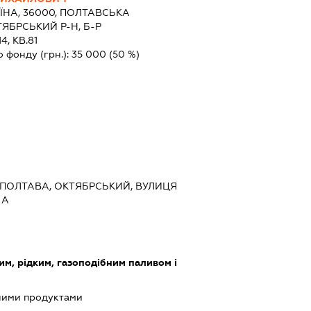
ЇНА, 36000, ПОЛТАВСЬКА
ЯБРСЬКИЙ Р-Н, Б-Р
, КВ.81
о фонду (грн.):
35 000
(50 %)
, ПОЛТАВА, ОКТЯБРСЬКИЙ, ВУЛИЦЯ
 А
им, рідким, газоподібним паливом і
чними продуктами