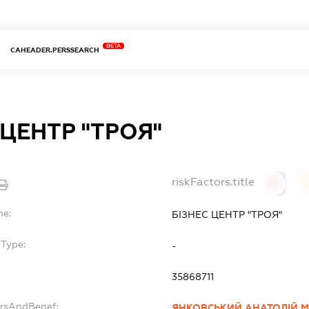
BETA
CAHEADER.PERSSEARCH
 ЦЕНТР "ТРОЯ"
riskFactors.title
0
0
me:
БІЗНЕС ЦЕНТР "ТРОЯ"
bType:
-
35868711
ersAndBenef:
ЯНКОВСЬКИЙ АНАТОЛІЙ 