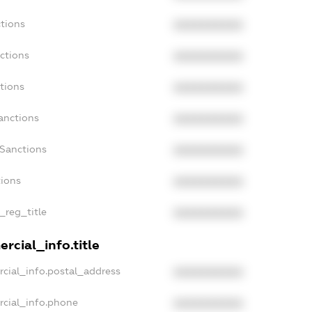
tions
XXXXXXXXXX
ctions
XXXXXXXXXX
tions
XXXXXXXXXX
anctions
XXXXXXXXXX
aSanctions
XXXXXXXXXX
tions
XXXXXXXXXX
_reg_title
XXXXXXXXXX
rcial_info.title
cial_info.postal_address
XXXXXXXXXX
rcial_info.phone
XXXXXXXXXX