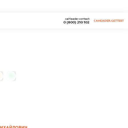
caHeader.contact
CAHEADER.GETTEST
0 (800) 210 102
0
МИХАЙЛОВИЧ