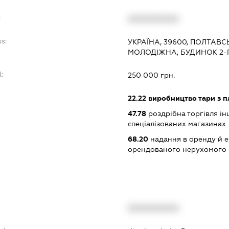
:
XXXXXXXXXX
s:
УКРАЇНА, 39600, ПОЛТАВС
МОЛОДІЖНА, БУДИНОК 2-
:
250 000 грн.
22.22
виробництво тари з п
47.78
роздрібна торгівля і
спеціалізованих магазинах
68.20
надання в оренду й е
орендованого нерухомого
XXXXXXXXXX