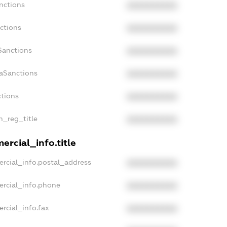
nctions
XXXXXXXXXX
ctions
XXXXXXXXXX
Sanctions
XXXXXXXXXX
daSanctions
XXXXXXXXXX
ctions
XXXXXXXXXX
an_reg_title
XXXXXXXXXX
ercial_info.title
rcial_info.postal_address
XXXXXXXXXX
ercial_info.phone
XXXXXXXXXX
rcial_info.fax
XXXXXXXXXX