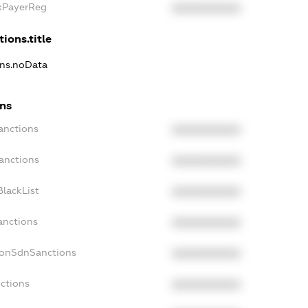
axPayerReg
XXXXXXXXXX
ions.title
ons.noData
ons
anctions
XXXXXXXXXX
anctions
XXXXXXXXXX
lackList
XXXXXXXXXX
anctions
XXXXXXXXXX
NonSdnSanctions
XXXXXXXXXX
ctions
XXXXXXXXXX