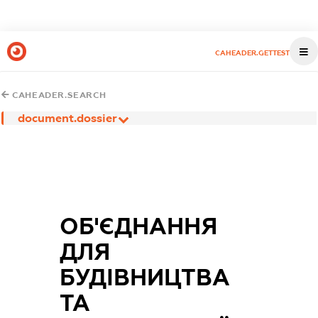
CAHEADER.GETTEST
CAHEADER.SEARCH
document.dossier
ОБ'ЄДНАННЯ
ДЛЯ
БУДІВНИЦТВА
ТА