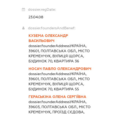
dossier.regDate:
23.04.08
dossier.foundersAndBenef:
КУЗЕМА ОЛЕКСАНДР
ВАСИЛЬОВИЧ
dossier.founderAddress
УКРАЇНА,
39601, ПОЛТАВСЬКА ОБЛ., МІСТО
КРЕМЕНЧУК, ВУЛИЦЯ ЩОРСА,
БУДИНОК 70, КВАРТИРА 36
НОСАЧ ПАВЛО ОЛЕКСАНДРОВИЧ
dossier.founderAddress
УКРАЇНА,
39601, ПОЛТАВСЬКА ОБЛ., МІСТО
КРЕМЕНЧУК, ВУЛИЦЯ ЩОРСА,
БУДИНОК 70, КВАРТИРА 55
ГЕРАСЬКІНА ОЛЕНА СЕРГІЇВНА
dossier.founderAddress
УКРАЇНА,
39603, ПОЛТАВСЬКА ОБЛ., МІСТО
КРЕМЕНЧУК, ПРОЇЗД СЄДОВА,