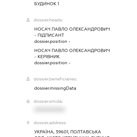
БУДИНОК 1
dossier.heads:
НОСАЧ ПАВЛО ОЛЕКСАНДРОВИЧ
-
ПІДПИСАНТ
dossier.position -
НОСАЧ ПАВЛО ОЛЕКСАНДРОВИЧ
-
КЕРІВНИК
dossier.position -
dossier.beneficiaries:
dossier.missingData
dossier.smida:
XXXXXXXXXX
dossier.address:
УКРАЇНА, 39601, ПОЛТАВСЬКА