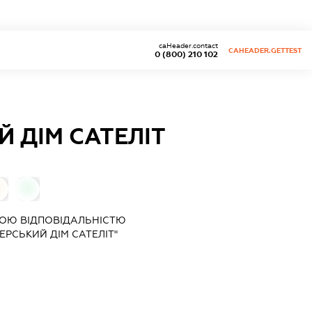
caHeader.contact
CAHEADER.GETTEST
0 (800) 210 102
 ДІМ САТЕЛІТ
0
0
ОЮ ВІДПОВІДАЛЬНІСТЮ
РСЬКИЙ ДІМ САТЕЛІТ"