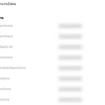
ons.noData
ns
anctions
XXXXXXXXXX
anctions
XXXXXXXXXX
lackList
XXXXXXXXXX
anctions
XXXXXXXXXX
NonSdnSanctions
XXXXXXXXXX
ctions
XXXXXXXXXX
nctions
XXXXXXXXXX
ctions
XXXXXXXXXX