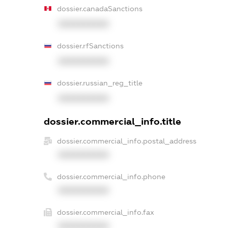
dossier.canadaSanctions
XXXXXXXXXX
dossier.rfSanctions
XXXXXXXXXX
dossier.russian_reg_title
XXXXXXXXXX
dossier.commercial_info.title
dossier.commercial_info.postal_address
XXXXXXXXXX
dossier.commercial_info.phone
XXXXXXXXXX
dossier.commercial_info.fax
XXXXXXXXXX