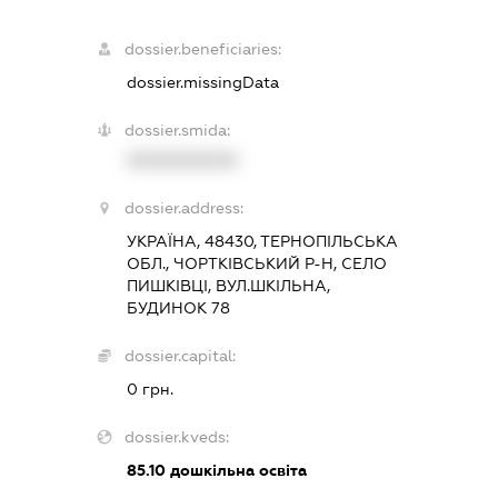
dossier.beneficiaries:
dossier.missingData
dossier.smida:
XXXXXXXXXX
dossier.address:
УКРАЇНА, 48430, ТЕРНОПІЛЬСЬКА
ОБЛ., ЧОРТКІВСЬКИЙ Р-Н, СЕЛО
ПИШКІВЦІ, ВУЛ.ШКІЛЬНА,
БУДИНОК 78
dossier.capital:
0 грн.
dossier.kveds:
85.10
дошкільна освіта