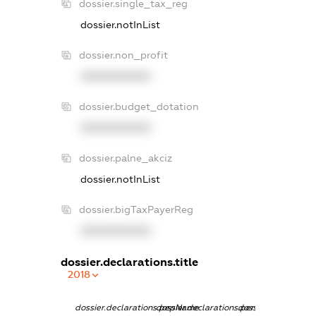
dossier.single_tax_reg
dossier.notInList
dossier.non_profit
XXXXXXXXXX
dossier.budget_dotation
XXXXXXXXXX
dossier.palne_akciz
dossier.notInList
dossier.bigTaxPayerReg
XXXXXXXXXX
dossier.declarations.title
2018
dossier.declarations.pepName
dossier.declarations.personName
dossier.declaration