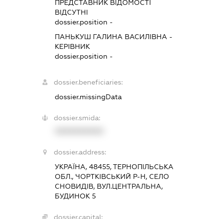
ПРЕДСТАВНИК
ВІДОМОСТІ
ВІДСУТНІ
dossier.position -
ПАНЬКУШ ГАЛИНА ВАСИЛІВНА
-
КЕРІВНИК
dossier.position -
dossier.beneficiaries:
dossier.missingData
dossier.smida:
XXXXXXXXXX
dossier.address:
УКРАЇНА, 48455, ТЕРНОПІЛЬСЬКА
ОБЛ., ЧОРТКІВСЬКИЙ Р-Н, СЕЛО
СНОВИДІВ, ВУЛ.ЦЕНТРАЛЬНА,
БУДИНОК 5
dossier.capital: