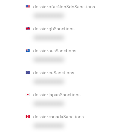
dossier.ofacNonSdnSanctions
XXXXXXXXXX
dossier.gbSanctions
XXXXXXXXXX
dossier.ausSanctions
XXXXXXXXXX
dossier.euSanctions
XXXXXXXXXX
dossier.japanSanctions
XXXXXXXXXX
dossier.canadaSanctions
XXXXXXXXXX