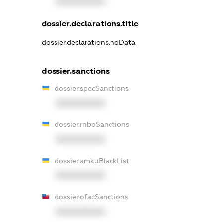
XXXXXXXXXX
dossier.declarations.title
dossier.declarations.noData
dossier.sanctions
dossier.specSanctions
XXXXXXXXXX
dossier.rnboSanctions
XXXXXXXXXX
dossier.amkuBlackList
XXXXXXXXXX
dossier.ofacSanctions
XXXXXXXXXX