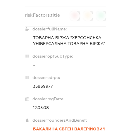
riskFactors.title
0
0
0
dossier.fullName:
ТОВАРНА БІРЖА "ХЕРСОНСЬКА
УНІВЕРСАЛЬНА ТОВАРНА БІРЖА"
dossier.opfSubType:
-
dossier.edrpo:
35869977
dossier.regDate:
12.05.08
dossier.foundersAndBenef:
БАКАЛИНА ЄВГЕН ВАЛЕРІЙОВИЧ