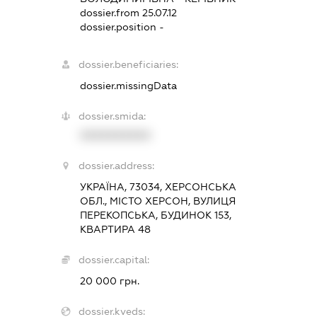
dossier.from 25.07.12
dossier.position -
dossier.beneficiaries:
dossier.missingData
dossier.smida:
XXXXXXXXXX
dossier.address:
УКРАЇНА, 73034, ХЕРСОНСЬКА
ОБЛ., МІСТО ХЕРСОН, ВУЛИЦЯ
ПЕРЕКОПСЬКА, БУДИНОК 153,
КВАРТИРА 48
dossier.capital:
20 000 грн.
dossier.kveds: