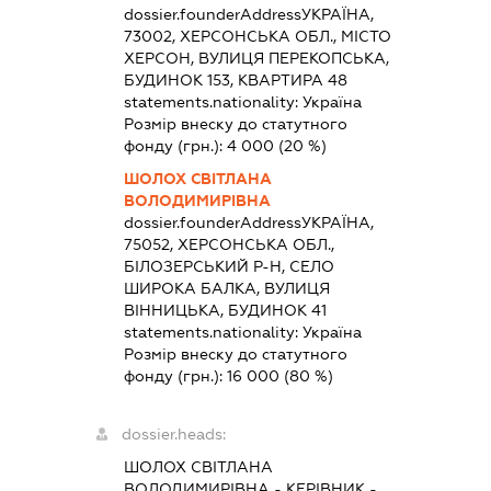
dossier.founderAddress
УКРАЇНА,
73002, ХЕРСОНСЬКА ОБЛ., МІСТО
ХЕРСОН, ВУЛИЦЯ ПЕРЕКОПСЬКА,
БУДИНОК 153, КВАРТИРА 48
statements.nationality:
Україна
Розмір внеску до статутного
фонду (грн.):
4 000
(20 %)
ШОЛОХ СВІТЛАНА
ВОЛОДИМИРІВНА
dossier.founderAddress
УКРАЇНА,
75052, ХЕРСОНСЬКА ОБЛ.,
БІЛОЗЕРСЬКИЙ Р-Н, СЕЛО
ШИРОКА БАЛКА, ВУЛИЦЯ
ВІННИЦЬКА, БУДИНОК 41
statements.nationality:
Україна
Розмір внеску до статутного
фонду (грн.):
16 000
(80 %)
dossier.heads:
ШОЛОХ СВІТЛАНА
ВОЛОДИМИРІВНА
-
КЕРІВНИК
-