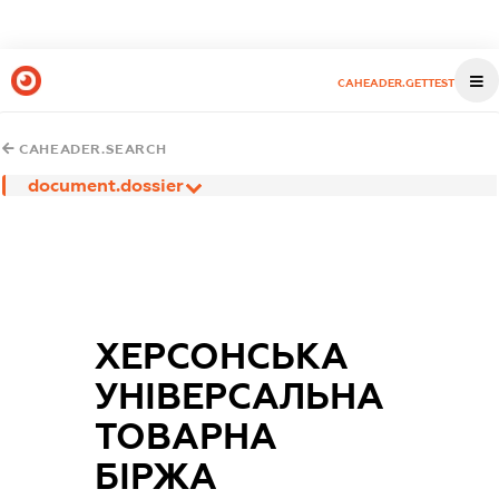
CAHEADER.GETTEST
CAHEADER.SEARCH
document.dossier
ХЕРСОНСЬКА
УНІВЕРСАЛЬНА
ТОВАРНА
БІРЖА