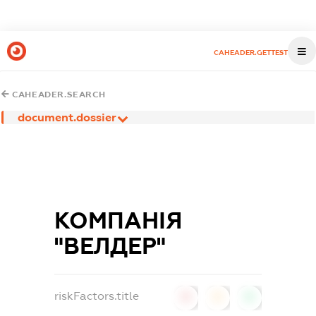
CAHEADER.GETTEST
CAHEADER.SEARCH
document.dossier
КОМПАНІЯ
"ВЕЛДЕР"
riskFactors.title
0
0
0