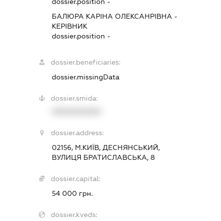
dossier.position -
БАЛЮРА КАРІНА ОЛЕКСАНРІВНА
-
КЕРІВНИК
dossier.position -
dossier.beneficiaries:
dossier.missingData
dossier.smida:
XXXXXXXXXX
dossier.address:
02156, М.КИЇВ, ДЕСНЯНСЬКИЙ,
ВУЛИЦЯ БРАТИСЛАВСЬКА, 8
dossier.capital:
54 000 грн.
dossier.kveds: