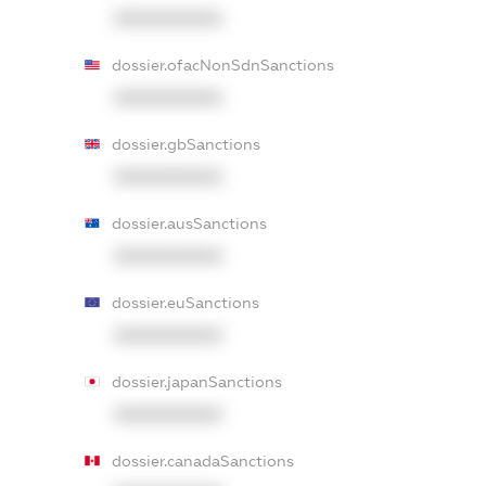
XXXXXXXXXX
dossier.ofacNonSdnSanctions
XXXXXXXXXX
dossier.gbSanctions
XXXXXXXXXX
dossier.ausSanctions
XXXXXXXXXX
dossier.euSanctions
XXXXXXXXXX
dossier.japanSanctions
XXXXXXXXXX
dossier.canadaSanctions