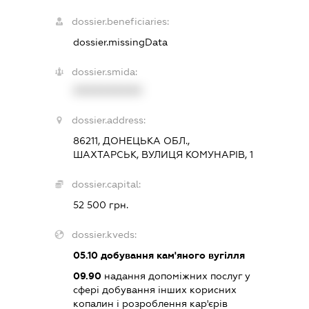
dossier.beneficiaries:
dossier.missingData
dossier.smida:
XXXXXXXXXX
dossier.address:
86211, ДОНЕЦЬКА ОБЛ.,
ШАХТАРСЬК, ВУЛИЦЯ КОМУНАРІВ, 1
dossier.capital:
52 500 грн.
dossier.kveds:
05.10
добування кам'яного вугілля
09.90
надання допоміжних послуг у
сфері добування інших корисних
копалин і розроблення кар'єрів