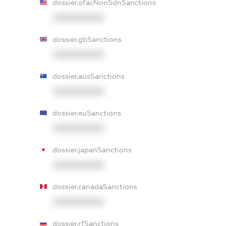
dossier.ofacNonSdnSanctions
XXXXXXXXXX
dossier.gbSanctions
XXXXXXXXXX
dossier.ausSanctions
XXXXXXXXXX
dossier.euSanctions
XXXXXXXXXX
dossier.japanSanctions
XXXXXXXXXX
dossier.canadaSanctions
XXXXXXXXXX
dossier.rfSanctions