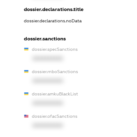
dossier.declarations.title
dossier.declarations.noData
dossier.sanctions
dossier.specSanctions
XXXXXXXXXX
dossier.rnboSanctions
XXXXXXXXXX
dossier.amkuBlackList
XXXXXXXXXX
dossier.ofacSanctions
XXXXXXXXXX