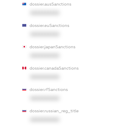
dossier.ausSanctions
XXXXXXXXXX
dossier.euSanctions
XXXXXXXXXX
dossier.japanSanctions
XXXXXXXXXX
dossier.canadaSanctions
XXXXXXXXXX
dossier.rfSanctions
XXXXXXXXXX
dossier.russian_reg_title
XXXXXXXXXX