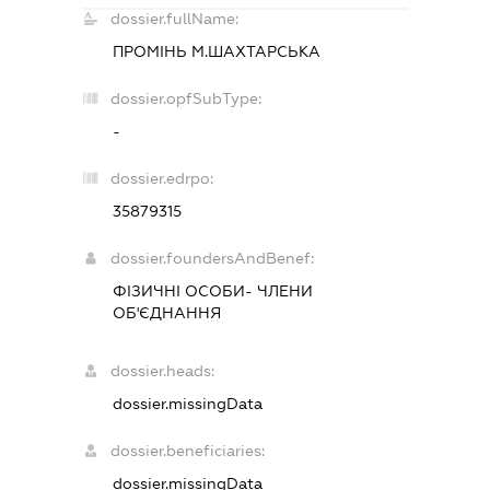
dossier.fullName:
ПРОМІНЬ М.ШАХТАРСЬКА
dossier.opfSubType:
-
dossier.edrpo:
35879315
dossier.foundersAndBenef:
ФІЗИЧНІ ОСОБИ- ЧЛЕНИ
ОБ'ЄДНАННЯ
dossier.heads:
dossier.missingData
dossier.beneficiaries:
dossier.missingData