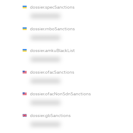
dossier.specSanctions
XXXXXXXXXX
dossier.rnboSanctions
XXXXXXXXXX
dossier.amkuBlackList
XXXXXXXXXX
dossier.ofacSanctions
XXXXXXXXXX
dossier.ofacNonSdnSanctions
XXXXXXXXXX
dossier.gbSanctions
XXXXXXXXXX