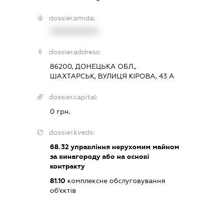
dossier.smida:
XXXXXXXXXX
dossier.address:
86200, ДОНЕЦЬКА ОБЛ.,
ШАХТАРСЬК, ВУЛИЦЯ КІРОВА, 43 А
dossier.capital:
0 грн.
dossier.kveds:
68.32
управління нерухомим майном
за винагороду або на основі
контракту
81.10
комплексне обслуговування
об'єктів